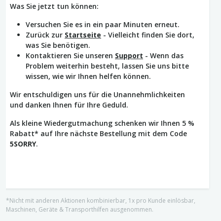
Was Sie jetzt tun können:
Versuchen Sie es in ein paar Minuten erneut.
Zurück zur
Startseite
- Vielleicht finden Sie dort,
was Sie benötigen.
Kontaktieren Sie unseren
Support
- Wenn das
Problem weiterhin besteht, lassen Sie uns bitte
wissen, wie wir Ihnen helfen können.
Wir entschuldigen uns für die Unannehmlichkeiten
und danken Ihnen für Ihre Geduld.
Als kleine Wiedergutmachung schenken wir Ihnen 5 %
Rabatt* auf Ihre nächste Bestellung mit dem Code
5SORRY
.
*Nicht mit anderen Aktionen kombinierbar, 1x pro Kunde einlösbar,
Maschinen, Geräte & Transporthilfen ausgenommen.