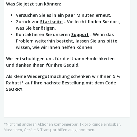
Was Sie jetzt tun können:
Versuchen Sie es in ein paar Minuten erneut.
Zurück zur
Startseite
- Vielleicht finden Sie dort,
was Sie benötigen.
Kontaktieren Sie unseren
Support
- Wenn das
Problem weiterhin besteht, lassen Sie uns bitte
wissen, wie wir Ihnen helfen können.
Wir entschuldigen uns für die Unannehmlichkeiten
und danken Ihnen für Ihre Geduld.
Als kleine Wiedergutmachung schenken wir Ihnen 5 %
Rabatt* auf Ihre nächste Bestellung mit dem Code
5SORRY
.
*Nicht mit anderen Aktionen kombinierbar, 1x pro Kunde einlösbar,
Maschinen, Geräte & Transporthilfen ausgenommen.