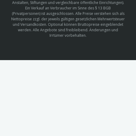
Anstalten, Stiftungen und vergleichbare öffentliche Einrichtungen).
Ein Verkauf an Verbraucher im Sinne des § 13 BGB
(Privatpersonen) ist ausgeschlossen. Alle Preise verstehen sich als
Nettopreise zzgl. der jeweils gültigen gesetzlichen Mehrwertsteuer
und Versandkosten. Optional können Bruttopreise eingeblendet
werden. Alle Angebote sind freibleibend. Änderungen und
Irrtümer vorbehalten.