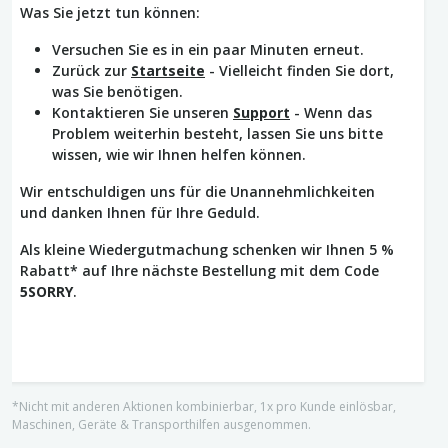
Was Sie jetzt tun können:
Versuchen Sie es in ein paar Minuten erneut.
Zurück zur
Startseite
- Vielleicht finden Sie dort,
was Sie benötigen.
Kontaktieren Sie unseren
Support
- Wenn das
Problem weiterhin besteht, lassen Sie uns bitte
wissen, wie wir Ihnen helfen können.
Wir entschuldigen uns für die Unannehmlichkeiten
und danken Ihnen für Ihre Geduld.
Als kleine Wiedergutmachung schenken wir Ihnen 5 %
Rabatt* auf Ihre nächste Bestellung mit dem Code
5SORRY
.
*Nicht mit anderen Aktionen kombinierbar, 1x pro Kunde einlösbar,
Maschinen, Geräte & Transporthilfen ausgenommen.