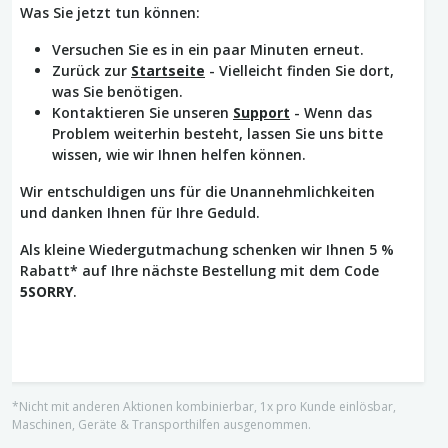
Was Sie jetzt tun können:
Versuchen Sie es in ein paar Minuten erneut.
Zurück zur
Startseite
- Vielleicht finden Sie dort,
was Sie benötigen.
Kontaktieren Sie unseren
Support
- Wenn das
Problem weiterhin besteht, lassen Sie uns bitte
wissen, wie wir Ihnen helfen können.
Wir entschuldigen uns für die Unannehmlichkeiten
und danken Ihnen für Ihre Geduld.
Als kleine Wiedergutmachung schenken wir Ihnen 5 %
Rabatt* auf Ihre nächste Bestellung mit dem Code
5SORRY
.
*Nicht mit anderen Aktionen kombinierbar, 1x pro Kunde einlösbar,
Maschinen, Geräte & Transporthilfen ausgenommen.