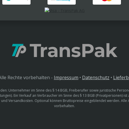
lle Rechte vorbehalten -
Impressum
•
Datenschutz
•
Liefer
den: Unternehmer im Sinne des § 14 BGB, Freiberufler sowie juristische Persone
htungen). Ein Verkauf an Verbraucher im Sinne des § 13 BGB (Privatpersonen) ist
uer und Versandkosten. Optional können Bruttopreise eingeblendet werden. Alle
vorbehalten.