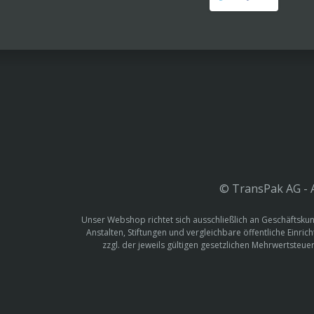
© TransPak AG - A
Unser Webshop richtet sich ausschließlich an Geschäftskun
Anstalten, Stiftungen und vergleichbare öffentliche Einric
zzgl. der jeweils gültigen gesetzlichen Mehrwertste