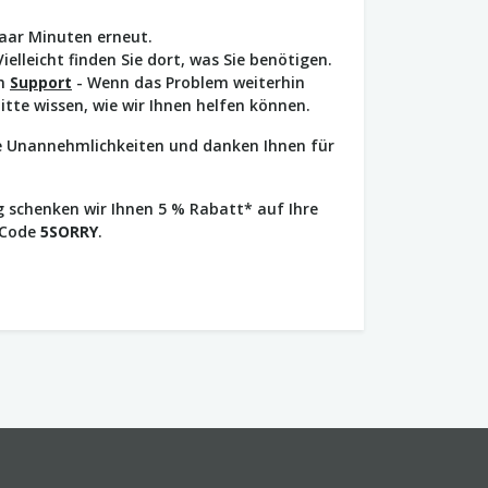
paar Minuten erneut.
Vielleicht finden Sie dort, was Sie benötigen.
en
Support
- Wenn das Problem weiterhin
bitte wissen, wie wir Ihnen helfen können.
ie Unannehmlichkeiten und danken Ihnen für
 schenken wir Ihnen 5 % Rabatt* auf Ihre
 Code
5SORRY
.