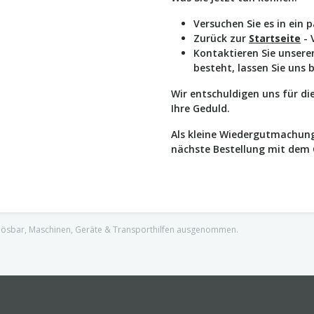
Versuchen Sie es in ein 
Zurück zur
Startseite
- 
Kontaktieren Sie unser
besteht, lassen Sie uns 
Wir entschuldigen uns für d
Ihre Geduld.
Als kleine Wiedergutmachung
nächste Bestellung mit dem
nlösbar, Maschinen, Geräte & Transporthilfen ausgenommen.