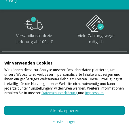
FAQ
Versandkostenfreie
Viele Zahlungswege
Lieferung ab 100,- €
möglich
Wir verwenden Cookies
Wir können diese zur Analyse unserer Besucherdaten platzieren, um
unsere Webseite zu verbessern, personalisierte Inhalte anzuzeigen und
Über 40.000 Artikel
auf
Ihnen ein großartiges Webseiten-Erlebnis zu bieten. Diese Einwilligung ist
freiwillig, für die Nutzung unserer Website nicht notwendig und kann
Lager
jederzeit unter "Einstellungen" widerrufen werden. Weitere Informationen
erhalten Sie in unserer
Datenschutzerklärung
und
Impressum
.
Alle akzeptieren
Account
Konto
Einstellungen
Merkzettel