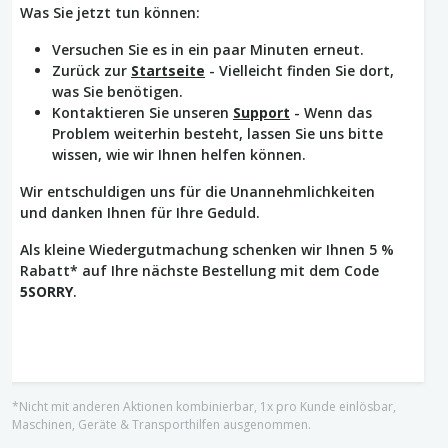
Was Sie jetzt tun können:
Versuchen Sie es in ein paar Minuten erneut.
Zurück zur
Startseite
- Vielleicht finden Sie dort,
was Sie benötigen.
Kontaktieren Sie unseren
Support
- Wenn das
Problem weiterhin besteht, lassen Sie uns bitte
wissen, wie wir Ihnen helfen können.
Wir entschuldigen uns für die Unannehmlichkeiten
und danken Ihnen für Ihre Geduld.
Als kleine Wiedergutmachung schenken wir Ihnen 5 %
Rabatt* auf Ihre nächste Bestellung mit dem Code
5SORRY
.
*Nicht mit anderen Aktionen kombinierbar, 1x pro Kunde einlösbar,
Maschinen, Geräte & Transporthilfen ausgenommen.