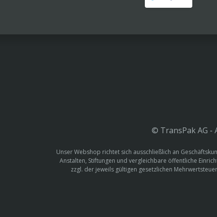
© TransPak AG - A
Unser Webshop richtet sich ausschließlich an Geschäftskun
Anstalten, Stiftungen und vergleichbare öffentliche Einric
zzgl. der jeweils gültigen gesetzlichen Mehrwertste