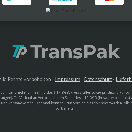
lle Rechte vorbehalten -
Impressum
•
Datenschutz
•
Liefer
den: Unternehmer im Sinne des § 14 BGB, Freiberufler sowie juristische Persone
htungen). Ein Verkauf an Verbraucher im Sinne des § 13 BGB (Privatpersonen) ist
uer und Versandkosten. Optional können Bruttopreise eingeblendet werden. Alle
vorbehalten.