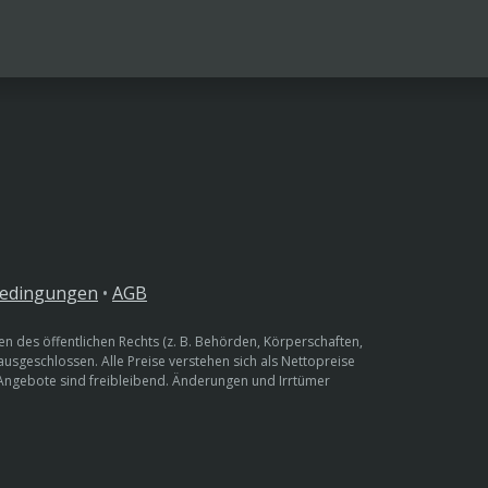
bedingungen
•
AGB
n des öffentlichen Rechts (z. B. Behörden, Körperschaften,
 ausgeschlossen. Alle Preise verstehen sich als Nettopreise
 Angebote sind freibleibend. Änderungen und Irrtümer