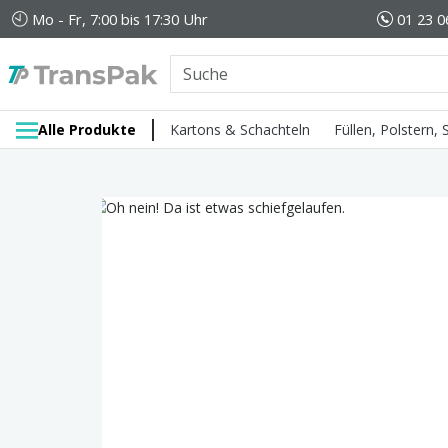
Mo - Fr, 7:00 bis 17:30 Uhr
01 23 0
Alle Produkte
Kartons & Schachteln
Füllen, Polstern,