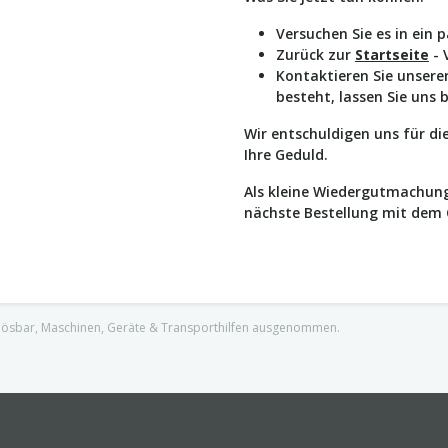
Versuchen Sie es in ein 
Zurück zur
Startseite
- 
Kontaktieren Sie unser
besteht, lassen Sie uns 
Wir entschuldigen uns für d
Ihre Geduld.
Als kleine Wiedergutmachung
nächste Bestellung mit dem
nlösbar, Maschinen, Geräte & Transporthilfen ausgenommen.