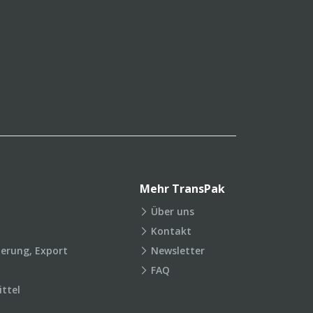
Mehr TransPak
Über uns
Kontakt
ierung, Export
Newsletter
FAQ
ttel