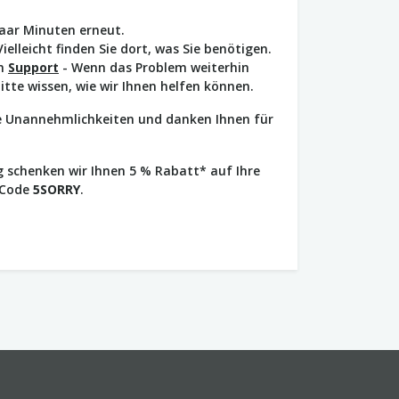
paar Minuten erneut.
Vielleicht finden Sie dort, was Sie benötigen.
en
Support
- Wenn das Problem weiterhin
bitte wissen, wie wir Ihnen helfen können.
ie Unannehmlichkeiten und danken Ihnen für
 schenken wir Ihnen 5 % Rabatt* auf Ihre
 Code
5SORRY
.