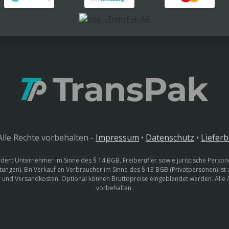
lle Rechte vorbehalten -
Impressum
•
Datenschutz
•
Liefer
den: Unternehmer im Sinne des § 14 BGB, Freiberufler sowie juristische Persone
htungen). Ein Verkauf an Verbraucher im Sinne des § 13 BGB (Privatpersonen) ist
uer und Versandkosten. Optional können Bruttopreise eingeblendet werden. Alle
vorbehalten.