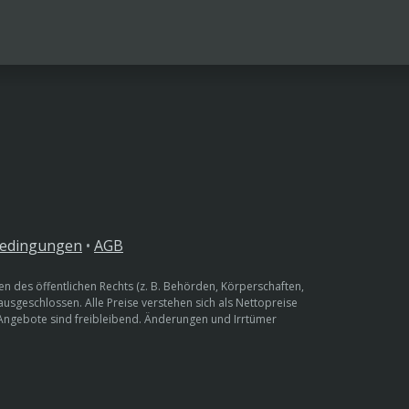
bedingungen
•
AGB
n des öffentlichen Rechts (z. B. Behörden, Körperschaften,
 ausgeschlossen. Alle Preise verstehen sich als Nettopreise
 Angebote sind freibleibend. Änderungen und Irrtümer