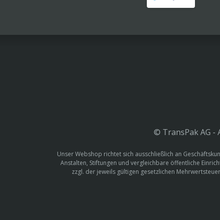
© TransPak AG - A
Unser Webshop richtet sich ausschließlich an Geschäftskun
Anstalten, Stiftungen und vergleichbare öffentliche Einric
zzgl. der jeweils gültigen gesetzlichen Mehrwertste