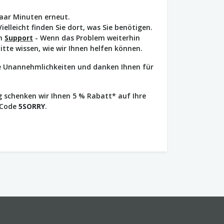
paar Minuten erneut.
Vielleicht finden Sie dort, was Sie benötigen.
en
Support
- Wenn das Problem weiterhin
bitte wissen, wie wir Ihnen helfen können.
ie Unannehmlichkeiten und danken Ihnen für
 schenken wir Ihnen 5 % Rabatt* auf Ihre
 Code
5SORRY
.