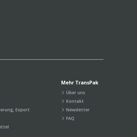
Mehr TransPak
Über uns
Kontakt
ierung, Export
Newsletter
FAQ
ttel