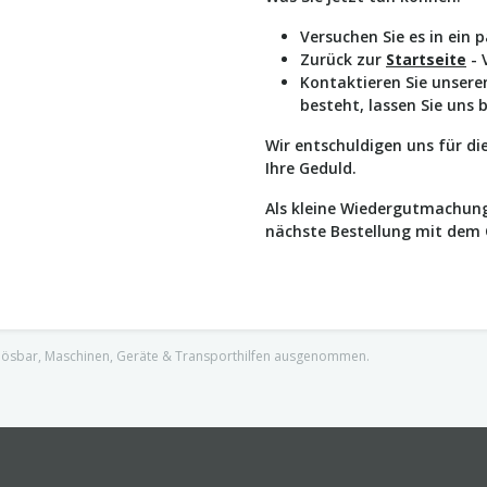
Versuchen Sie es in ein 
Zurück zur
Startseite
- 
Kontaktieren Sie unser
besteht, lassen Sie uns 
Wir entschuldigen uns für d
Ihre Geduld.
Als kleine Wiedergutmachung
nächste Bestellung mit dem
nlösbar, Maschinen, Geräte & Transporthilfen ausgenommen.