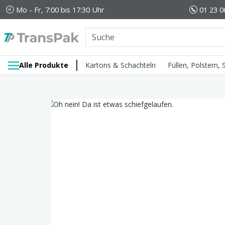
Mo - Fr, 7:00 bis 17:30 Uhr
01 23 0
Alle Produkte
Kartons & Schachteln
Füllen, Polstern,