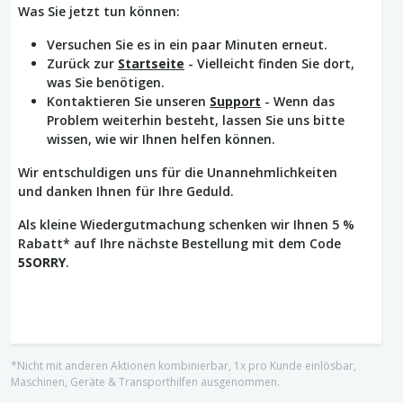
Was Sie jetzt tun können:
Versuchen Sie es in ein paar Minuten erneut.
Zurück zur
Startseite
- Vielleicht finden Sie dort,
was Sie benötigen.
Kontaktieren Sie unseren
Support
- Wenn das
Problem weiterhin besteht, lassen Sie uns bitte
wissen, wie wir Ihnen helfen können.
Wir entschuldigen uns für die Unannehmlichkeiten
und danken Ihnen für Ihre Geduld.
Als kleine Wiedergutmachung schenken wir Ihnen 5 %
Rabatt* auf Ihre nächste Bestellung mit dem Code
5SORRY
.
*Nicht mit anderen Aktionen kombinierbar, 1x pro Kunde einlösbar,
Maschinen, Geräte & Transporthilfen ausgenommen.