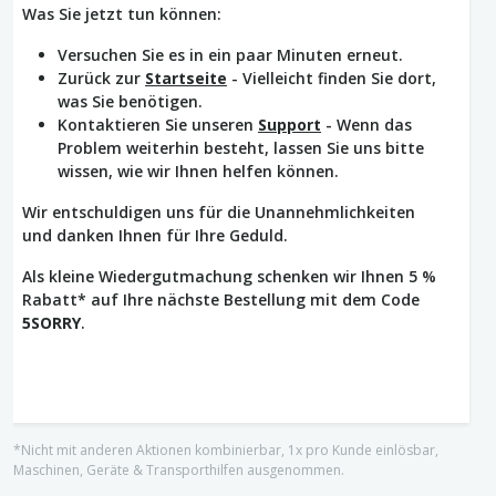
Was Sie jetzt tun können:
Versuchen Sie es in ein paar Minuten erneut.
Zurück zur
Startseite
- Vielleicht finden Sie dort,
was Sie benötigen.
Kontaktieren Sie unseren
Support
- Wenn das
Problem weiterhin besteht, lassen Sie uns bitte
wissen, wie wir Ihnen helfen können.
Wir entschuldigen uns für die Unannehmlichkeiten
und danken Ihnen für Ihre Geduld.
Als kleine Wiedergutmachung schenken wir Ihnen 5 %
Rabatt* auf Ihre nächste Bestellung mit dem Code
5SORRY
.
*Nicht mit anderen Aktionen kombinierbar, 1x pro Kunde einlösbar,
Maschinen, Geräte & Transporthilfen ausgenommen.