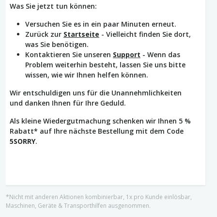
Was Sie jetzt tun können:
Versuchen Sie es in ein paar Minuten erneut.
Zurück zur
Startseite
- Vielleicht finden Sie dort,
was Sie benötigen.
Kontaktieren Sie unseren
Support
- Wenn das
Problem weiterhin besteht, lassen Sie uns bitte
wissen, wie wir Ihnen helfen können.
Wir entschuldigen uns für die Unannehmlichkeiten
und danken Ihnen für Ihre Geduld.
Als kleine Wiedergutmachung schenken wir Ihnen 5 %
Rabatt* auf Ihre nächste Bestellung mit dem Code
5SORRY
.
*Nicht mit anderen Aktionen kombinierbar, 1x pro Kunde einlösbar,
Maschinen, Geräte & Transporthilfen ausgenommen.