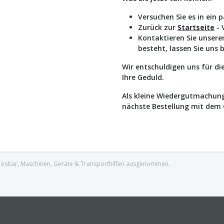
Versuchen Sie es in ein 
Zurück zur
Startseite
- 
Kontaktieren Sie unser
besteht, lassen Sie uns 
Wir entschuldigen uns für d
Ihre Geduld.
Als kleine Wiedergutmachung
nächste Bestellung mit dem
nlösbar, Maschinen, Geräte & Transporthilfen ausgenommen.