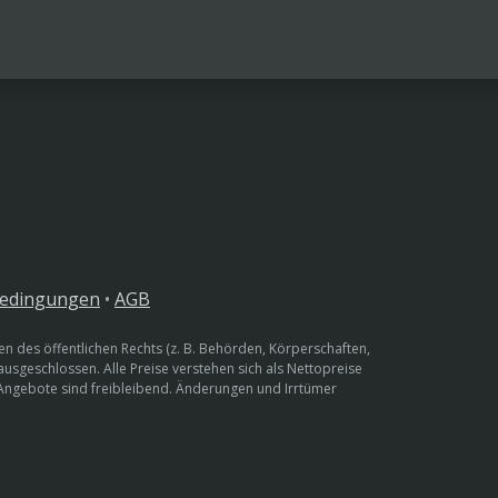
bedingungen
•
AGB
n des öffentlichen Rechts (z. B. Behörden, Körperschaften,
 ausgeschlossen. Alle Preise verstehen sich als Nettopreise
 Angebote sind freibleibend. Änderungen und Irrtümer