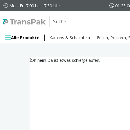
Mo - Fr, 7:00 bis 17:30 Uhr
01 23 0
Alle Produkte
Kartons & Schachteln
Füllen, Polstern,