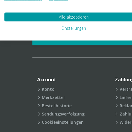
01 23 06 03 888
info@transpak.at
Alle akzeptieren
Verpackungslexikon
Produkt
Einstellungen
FAQ
Account
Zahlun
Konto
Vertr
Merkzettel
Liefe
Bestellhistorie
Rekla
Sendungsverfolgung
Zahlu
Cookieeinstellungen
Wider