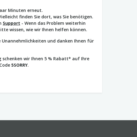
paar Minuten erneut.
Vielleicht finden Sie dort, was Sie benötigen.
en
Support
- Wenn das Problem weiterhin
bitte wissen, wie wir Ihnen helfen können.
ie Unannehmlichkeiten und danken Ihnen für
 schenken wir Ihnen 5 % Rabatt* auf Ihre
 Code
5SORRY
.