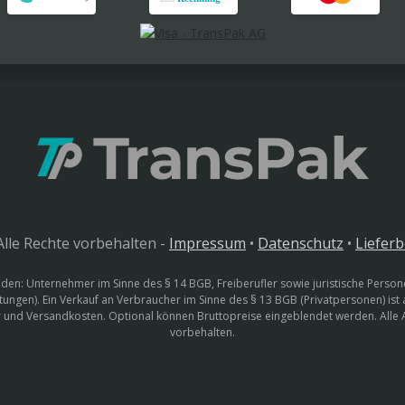
lle Rechte vorbehalten -
Impressum
•
Datenschutz
•
Liefer
den: Unternehmer im Sinne des § 14 BGB, Freiberufler sowie juristische Persone
htungen). Ein Verkauf an Verbraucher im Sinne des § 13 BGB (Privatpersonen) ist
uer und Versandkosten. Optional können Bruttopreise eingeblendet werden. Alle
vorbehalten.