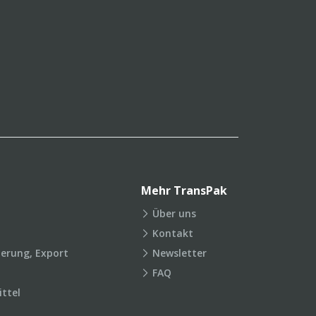
Mehr TransPak
Über uns
Kontakt
ierung, Export
Newsletter
FAQ
ttel