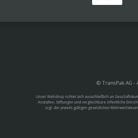
© TransPak AG - A
Unser Webshop richtet sich ausschließlich an Geschäftskun
Anstalten, Stiftungen und vergleichbare öffentliche Einric
zzgl. der jeweils gültigen gesetzlichen Mehrwertste