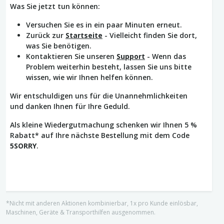
Was Sie jetzt tun können:
Versuchen Sie es in ein paar Minuten erneut.
Zurück zur
Startseite
- Vielleicht finden Sie dort,
was Sie benötigen.
Kontaktieren Sie unseren
Support
- Wenn das
Problem weiterhin besteht, lassen Sie uns bitte
wissen, wie wir Ihnen helfen können.
Wir entschuldigen uns für die Unannehmlichkeiten
und danken Ihnen für Ihre Geduld.
Als kleine Wiedergutmachung schenken wir Ihnen 5 %
Rabatt* auf Ihre nächste Bestellung mit dem Code
5SORRY
.
*Nicht mit anderen Aktionen kombinierbar, 1x pro Kunde einlösbar,
Maschinen, Geräte & Transporthilfen ausgenommen.