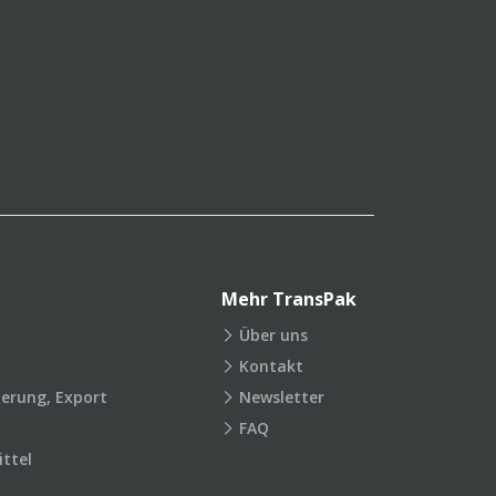
Mehr TransPak
Über uns
Kontakt
ierung, Export
Newsletter
FAQ
ttel