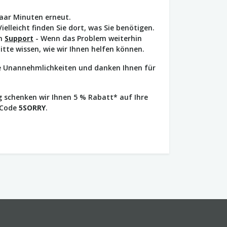
paar Minuten erneut.
Vielleicht finden Sie dort, was Sie benötigen.
en
Support
- Wenn das Problem weiterhin
bitte wissen, wie wir Ihnen helfen können.
ie Unannehmlichkeiten und danken Ihnen für
 schenken wir Ihnen 5 % Rabatt* auf Ihre
 Code
5SORRY
.