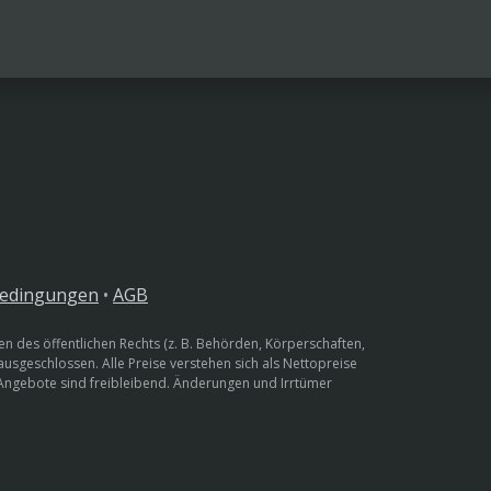
bedingungen
•
AGB
n des öffentlichen Rechts (z. B. Behörden, Körperschaften,
 ausgeschlossen. Alle Preise verstehen sich als Nettopreise
 Angebote sind freibleibend. Änderungen und Irrtümer