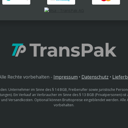
lle Rechte vorbehalten -
Impressum
•
Datenschutz
•
Liefer
den: Unternehmer im Sinne des § 14 BGB, Freiberufler sowie juristische Persone
htungen). Ein Verkauf an Verbraucher im Sinne des § 13 BGB (Privatpersonen) ist
uer und Versandkosten. Optional können Bruttopreise eingeblendet werden. Alle
vorbehalten.