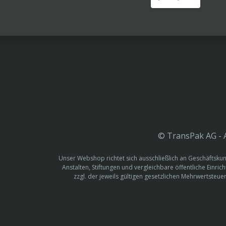
© TransPak AG - A
Unser Webshop richtet sich ausschließlich an Geschäftskun
Anstalten, Stiftungen und vergleichbare öffentliche Einric
zzgl. der jeweils gültigen gesetzlichen Mehrwertste