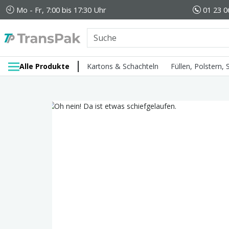
Mo - Fr, 7:00 bis 17:30 Uhr
01 23 0
Alle Produkte
Kartons & Schachteln
Füllen, Polstern,