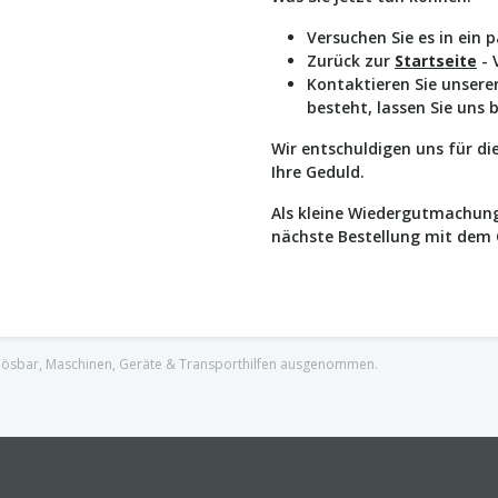
Versuchen Sie es in ein 
Zurück zur
Startseite
- 
Kontaktieren Sie unser
besteht, lassen Sie uns 
Wir entschuldigen uns für d
Ihre Geduld.
Als kleine Wiedergutmachung
nächste Bestellung mit dem
nlösbar, Maschinen, Geräte & Transporthilfen ausgenommen.