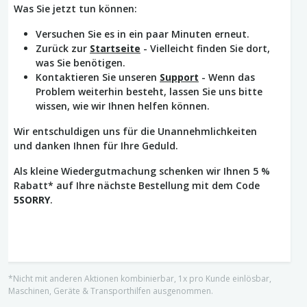
Was Sie jetzt tun können:
Versuchen Sie es in ein paar Minuten erneut.
Zurück zur
Startseite
- Vielleicht finden Sie dort,
was Sie benötigen.
Kontaktieren Sie unseren
Support
- Wenn das
Problem weiterhin besteht, lassen Sie uns bitte
wissen, wie wir Ihnen helfen können.
Wir entschuldigen uns für die Unannehmlichkeiten
und danken Ihnen für Ihre Geduld.
Als kleine Wiedergutmachung schenken wir Ihnen 5 %
Rabatt* auf Ihre nächste Bestellung mit dem Code
5SORRY
.
*Nicht mit anderen Aktionen kombinierbar, 1x pro Kunde einlösbar,
Maschinen, Geräte & Transporthilfen ausgenommen.