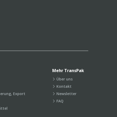
Mehr TransPak
Über uns
Kontakt
ierung, Export
Newsletter
FAQ
ttel