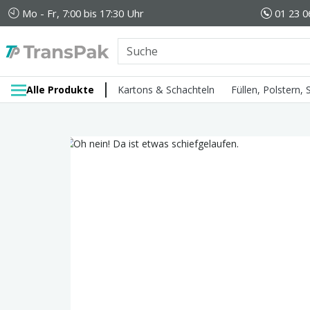
Mo - Fr, 7:00 bis 17:30 Uhr
01 23 0
Alle Produkte
Kartons & Schachteln
Füllen, Polstern,