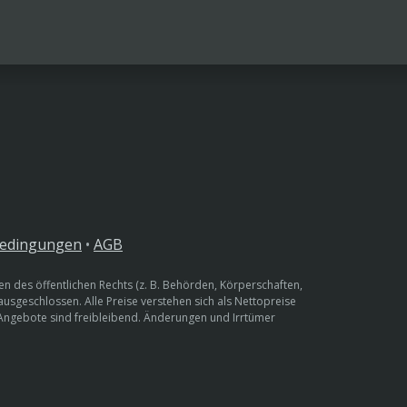
bedingungen
•
AGB
n des öffentlichen Rechts (z. B. Behörden, Körperschaften,
 ausgeschlossen. Alle Preise verstehen sich als Nettopreise
 Angebote sind freibleibend. Änderungen und Irrtümer