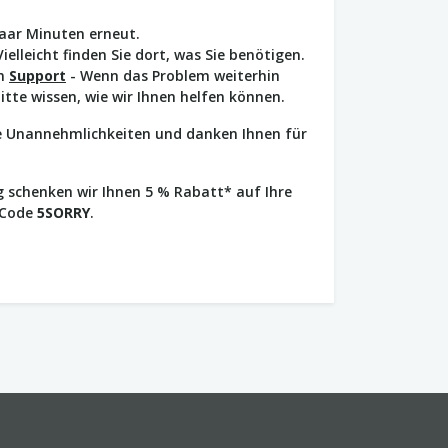
paar Minuten erneut.
Vielleicht finden Sie dort, was Sie benötigen.
en
Support
- Wenn das Problem weiterhin
bitte wissen, wie wir Ihnen helfen können.
ie Unannehmlichkeiten und danken Ihnen für
 schenken wir Ihnen 5 % Rabatt* auf Ihre
 Code
5SORRY
.