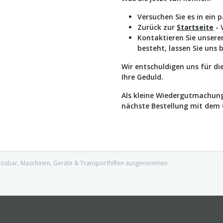
Versuchen Sie es in ein 
Zurück zur
Startseite
- 
Kontaktieren Sie unser
besteht, lassen Sie uns 
Wir entschuldigen uns für d
Ihre Geduld.
Als kleine Wiedergutmachung
nächste Bestellung mit dem
nlösbar, Maschinen, Geräte & Transporthilfen ausgenommen.