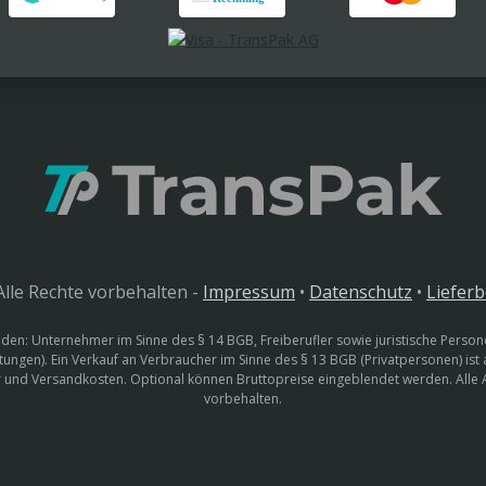
lle Rechte vorbehalten -
Impressum
•
Datenschutz
•
Liefer
den: Unternehmer im Sinne des § 14 BGB, Freiberufler sowie juristische Persone
htungen). Ein Verkauf an Verbraucher im Sinne des § 13 BGB (Privatpersonen) ist
uer und Versandkosten. Optional können Bruttopreise eingeblendet werden. Alle
vorbehalten.