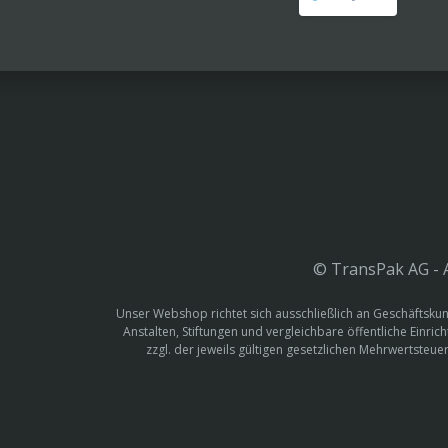
© TransPak AG - A
Unser Webshop richtet sich ausschließlich an Geschäftskun
Anstalten, Stiftungen und vergleichbare öffentliche Einric
zzgl. der jeweils gültigen gesetzlichen Mehrwertste