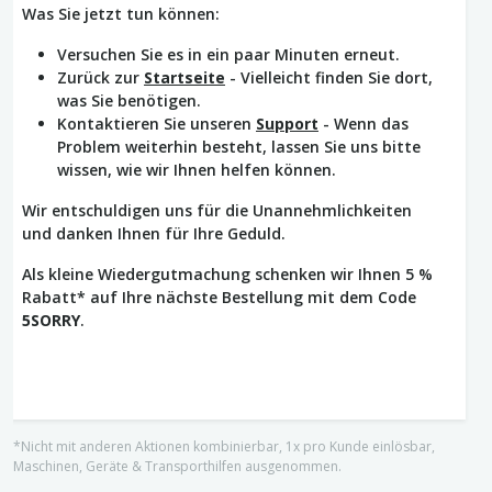
Was Sie jetzt tun können:
Versuchen Sie es in ein paar Minuten erneut.
Zurück zur
Startseite
- Vielleicht finden Sie dort,
was Sie benötigen.
Kontaktieren Sie unseren
Support
- Wenn das
Problem weiterhin besteht, lassen Sie uns bitte
wissen, wie wir Ihnen helfen können.
Wir entschuldigen uns für die Unannehmlichkeiten
und danken Ihnen für Ihre Geduld.
Als kleine Wiedergutmachung schenken wir Ihnen 5 %
Rabatt* auf Ihre nächste Bestellung mit dem Code
5SORRY
.
*Nicht mit anderen Aktionen kombinierbar, 1x pro Kunde einlösbar,
Maschinen, Geräte & Transporthilfen ausgenommen.