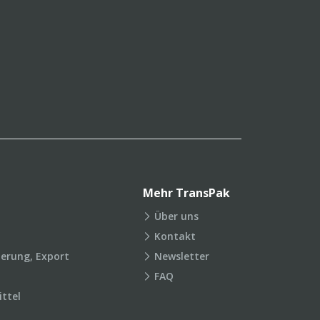
Mehr TransPak
Über uns
Kontakt
ierung, Export
Newsletter
FAQ
ttel