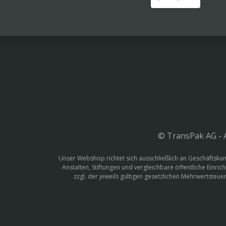
© TransPak AG - A
Unser Webshop richtet sich ausschließlich an Geschäftskun
Anstalten, Stiftungen und vergleichbare öffentliche Einric
zzgl. der jeweils gültigen gesetzlichen Mehrwertste