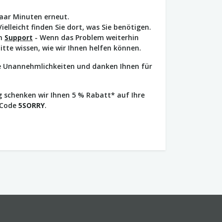
paar Minuten erneut.
Vielleicht finden Sie dort, was Sie benötigen.
en
Support
- Wenn das Problem weiterhin
bitte wissen, wie wir Ihnen helfen können.
ie Unannehmlichkeiten und danken Ihnen für
 schenken wir Ihnen 5 % Rabatt* auf Ihre
 Code
5SORRY
.