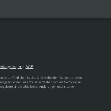
bedingungen
•
AGB
n des öffentlichen Rechts (z. B. Behörden, Körperschaften,
 ausgeschlossen. Alle Preise verstehen sich als Nettopreise
 Angebote sind freibleibend. Änderungen und Irrtümer