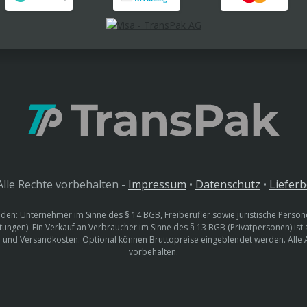
lle Rechte vorbehalten -
Impressum
•
Datenschutz
•
Liefer
den: Unternehmer im Sinne des § 14 BGB, Freiberufler sowie juristische Persone
htungen). Ein Verkauf an Verbraucher im Sinne des § 13 BGB (Privatpersonen) ist
uer und Versandkosten. Optional können Bruttopreise eingeblendet werden. Alle
vorbehalten.