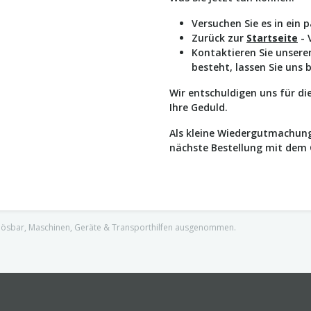
Versuchen Sie es in ein 
Zurück zur
Startseite
- 
Kontaktieren Sie unser
besteht, lassen Sie uns 
Wir entschuldigen uns für d
Ihre Geduld.
Als kleine Wiedergutmachung
nächste Bestellung mit dem
nlösbar, Maschinen, Geräte & Transporthilfen ausgenommen.