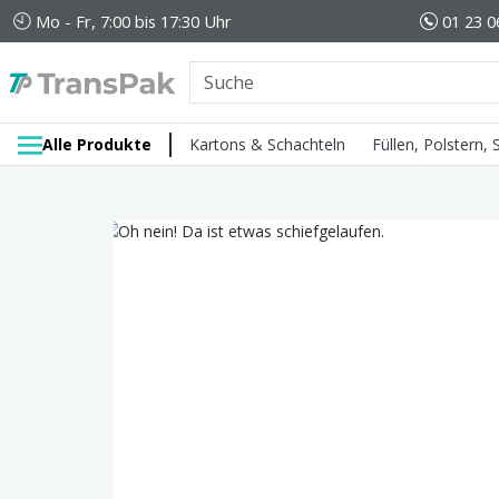
Mo - Fr, 7:00 bis 17:30 Uhr
01 23 0
Alle Produkte
Kartons & Schachteln
Füllen, Polstern,