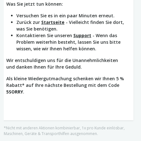
Was Sie jetzt tun können:
Versuchen Sie es in ein paar Minuten erneut.
Zurück zur
Startseite
- Vielleicht finden Sie dort,
was Sie benötigen.
Kontaktieren Sie unseren
Support
- Wenn das
Problem weiterhin besteht, lassen Sie uns bitte
wissen, wie wir Ihnen helfen können.
Wir entschuldigen uns für die Unannehmlichkeiten
und danken Ihnen für Ihre Geduld.
Als kleine Wiedergutmachung schenken wir Ihnen 5 %
Rabatt* auf Ihre nächste Bestellung mit dem Code
5SORRY
.
*Nicht mit anderen Aktionen kombinierbar, 1x pro Kunde einlösbar,
Maschinen, Geräte & Transporthilfen ausgenommen.