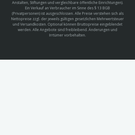
Anstalten, Stiftungen und vergleichbare öffentliche Einrichtungen).
Ein Verkauf an Verbraucher im Sinne des § 13 BGB
(Privatpersonen) ist ausgeschlossen. Alle Preise verstehen sich als
Nettopreise zzgl. der jeweils gültigen gesetzlichen Mehrwertsteuer
und Versandkosten. Optional können Bruttopreise eingeblendet
werden. Alle Angebote sind freibleibend. Änderungen und
Irrtümer vorbehalten.