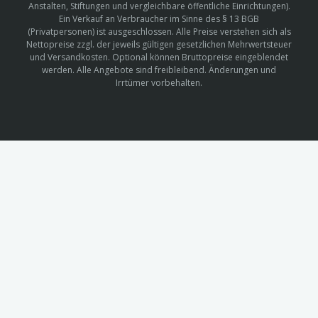
Anstalten, Stiftungen und vergleichbare öffentliche Einrichtungen).
Ein Verkauf an Verbraucher im Sinne des § 13 BGB
(Privatpersonen) ist ausgeschlossen. Alle Preise verstehen sich als
Nettopreise zzgl. der jeweils gültigen gesetzlichen Mehrwertsteuer
und Versandkosten. Optional können Bruttopreise eingeblendet
werden. Alle Angebote sind freibleibend. Änderungen und
Irrtümer vorbehalten.