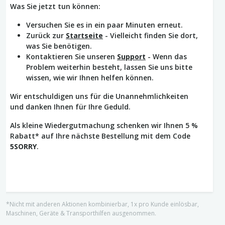
Was Sie jetzt tun können:
Versuchen Sie es in ein paar Minuten erneut.
Zurück zur
Startseite
- Vielleicht finden Sie dort,
was Sie benötigen.
Kontaktieren Sie unseren
Support
- Wenn das
Problem weiterhin besteht, lassen Sie uns bitte
wissen, wie wir Ihnen helfen können.
Wir entschuldigen uns für die Unannehmlichkeiten
und danken Ihnen für Ihre Geduld.
Als kleine Wiedergutmachung schenken wir Ihnen 5 %
Rabatt* auf Ihre nächste Bestellung mit dem Code
5SORRY
.
*Nicht mit anderen Aktionen kombinierbar, 1x pro Kunde einlösbar,
Maschinen, Geräte & Transporthilfen ausgenommen.