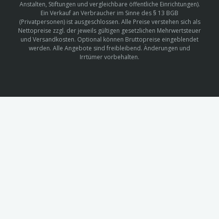
Anstalten, Stiftungen und vergleichbare öffentliche Einrichtungen).
Ein Verkauf an Verbraucher im Sinne des § 13 BGB
(Privatpersonen) ist ausgeschlossen. Alle Preise verstehen sich als
Nettopreise zzgl. der jeweils gültigen gesetzlichen Mehrwertsteuer
und Versandkosten. Optional können Bruttopreise eingeblendet
werden. Alle Angebote sind freibleibend. Änderungen und
Irrtümer vorbehalten.