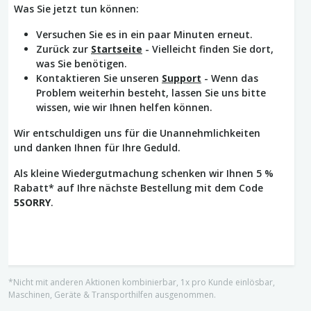
Was Sie jetzt tun können:
Versuchen Sie es in ein paar Minuten erneut.
Zurück zur
Startseite
- Vielleicht finden Sie dort,
was Sie benötigen.
Kontaktieren Sie unseren
Support
- Wenn das
Problem weiterhin besteht, lassen Sie uns bitte
wissen, wie wir Ihnen helfen können.
Wir entschuldigen uns für die Unannehmlichkeiten
und danken Ihnen für Ihre Geduld.
Als kleine Wiedergutmachung schenken wir Ihnen 5 %
Rabatt* auf Ihre nächste Bestellung mit dem Code
5SORRY
.
*Nicht mit anderen Aktionen kombinierbar, 1x pro Kunde einlösbar,
Maschinen, Geräte & Transporthilfen ausgenommen.