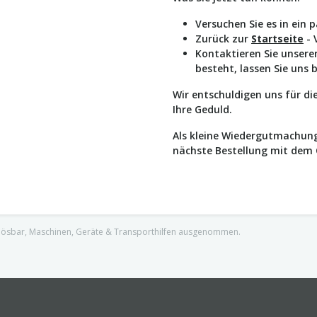
Versuchen Sie es in ein 
Zurück zur
Startseite
- 
Kontaktieren Sie unser
besteht, lassen Sie uns 
Wir entschuldigen uns für d
Ihre Geduld.
Als kleine Wiedergutmachung
nächste Bestellung mit dem
nlösbar, Maschinen, Geräte & Transporthilfen ausgenommen.