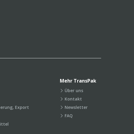
Mehr TransPak
Über uns
Kontakt
ierung, Export
Newsletter
FAQ
ttel