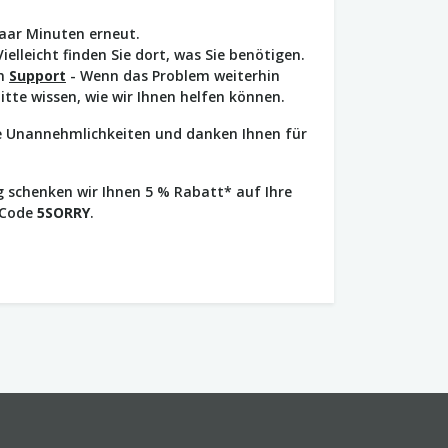
paar Minuten erneut.
Vielleicht finden Sie dort, was Sie benötigen.
en
Support
- Wenn das Problem weiterhin
bitte wissen, wie wir Ihnen helfen können.
ie Unannehmlichkeiten und danken Ihnen für
 schenken wir Ihnen 5 % Rabatt* auf Ihre
 Code
5SORRY
.