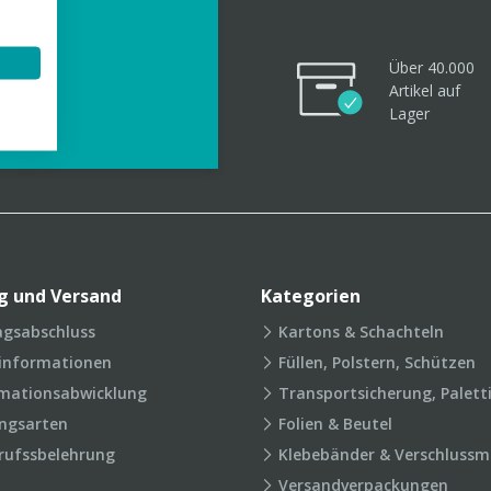
Über 40.000
Artikel
auf
videos
Lager
g und Versand
Kategorien
agsabschluss
Kartons & Schachteln
rinformationen
Füllen, Polstern, Schützen
mationsabwicklung
Transportsicherung, Palett
ngsarten
Folien & Beutel
rufssbelehrung
Klebebänder & Verschlussmi
Versandverpackungen