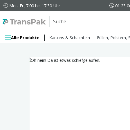
Mo - Fr, 7:00 bis 17:30 Uhr
01 23 0
Alle Produkte
Kartons & Schachteln
Füllen, Polstern,