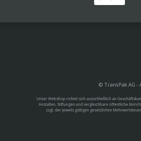
© TransPak AG - A
Unser Webshop richtet sich ausschließlich an Geschäftskun
Anstalten, Stiftungen und vergleichbare öffentliche Einric
zzgl. der jeweils gültigen gesetzlichen Mehrwertste