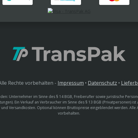
lle Rechte vorbehalten -
Impressum
•
Datenschutz
•
Liefer
den: Unternehmer im Sinne des § 14 BGB, Freiberufler sowie juristische Persone
htungen). Ein Verkauf an Verbraucher im Sinne des § 13 BGB (Privatpersonen) ist
uer und Versandkosten. Optional können Bruttopreise eingeblendet werden. Alle
vorbehalten.