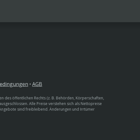
bedingungen
•
AGB
n des öffentlichen Rechts (z. B. Behörden, Körperschaften,
 ausgeschlossen. Alle Preise verstehen sich als Nettopreise
 Angebote sind freibleibend. Änderungen und Irrtümer