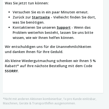
Was Sie jetzt tun können:
Versuchen Sie es in ein paar Minuten erneut.
Zurück zur
Startseite
- Vielleicht finden Sie dort,
was Sie benötigen.
Kontaktieren Sie unseren
Support
- Wenn das
Problem weiterhin besteht, lassen Sie uns bitte
wissen, wie wir Ihnen helfen können.
Wir entschuldigen uns für die Unannehmlichkeiten
und danken Ihnen für Ihre Geduld.
Als kleine Wiedergutmachung schenken wir Ihnen 5 %
Rabatt* auf Ihre nächste Bestellung mit dem Code
5SORRY
.
*Nicht mit anderen Aktionen kombinierbar, 1x pro Kunde einlösbar,
Maschinen, Geräte & Transporthilfen ausgenommen.