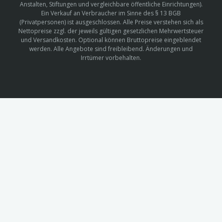
Anstalten, Stiftungen und vergleichbare öffentliche Einrichtungen).
Ein Verkauf an Verbraucher im Sinne des § 13 BGB
(Privatpersonen) ist ausgeschlossen. Alle Preise verstehen sich als
Nettopreise zzgl. der jeweils gültigen gesetzlichen Mehrwertsteuer
und Versandkosten. Optional können Bruttopreise eingeblendet
werden. Alle Angebote sind freibleibend. Änderungen und
Irrtümer vorbehalten.