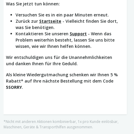
Was Sie jetzt tun können:
Versuchen Sie es in ein paar Minuten erneut.
Zurück zur
Startseite
- Vielleicht finden Sie dort,
was Sie benötigen.
Kontaktieren Sie unseren
Support
- Wenn das
Problem weiterhin besteht, lassen Sie uns bitte
wissen, wie wir Ihnen helfen können.
Wir entschuldigen uns für die Unannehmlichkeiten
und danken Ihnen für Ihre Geduld.
Als kleine Wiedergutmachung schenken wir Ihnen 5 %
Rabatt* auf Ihre nächste Bestellung mit dem Code
5SORRY
.
*Nicht mit anderen Aktionen kombinierbar, 1x pro Kunde einlösbar,
Maschinen, Geräte & Transporthilfen ausgenommen.