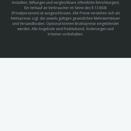
Anstalten, Stiftungen und vergleichbare öffentliche Einrichtungen).
Ein Verkauf an Verbraucher im Sinne des § 13 BGB
(Privatpersonen) ist ausgeschlossen. Alle Preise verstehen sich als
Nettopreise zzgl. der jeweils gültigen gesetzlichen Mehrwertsteuer
und Versandkosten. Optional können Bruttopreise eingeblendet
werden. Alle Angebote sind freibleibend. Änderungen und
Irrtümer vorbehalten.