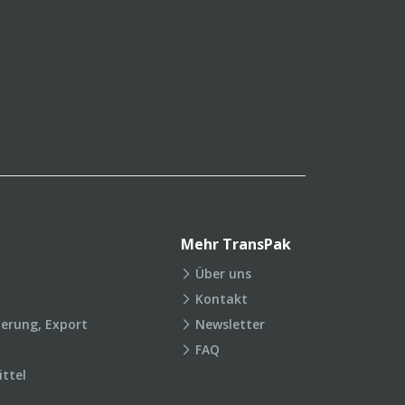
Mehr TransPak
Über uns
Kontakt
ierung, Export
Newsletter
FAQ
ttel