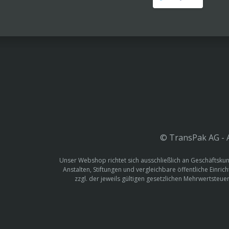
© TransPak AG - A
Unser Webshop richtet sich ausschließlich an Geschäftskun
Anstalten, Stiftungen und vergleichbare öffentliche Einric
zzgl. der jeweils gültigen gesetzlichen Mehrwertste