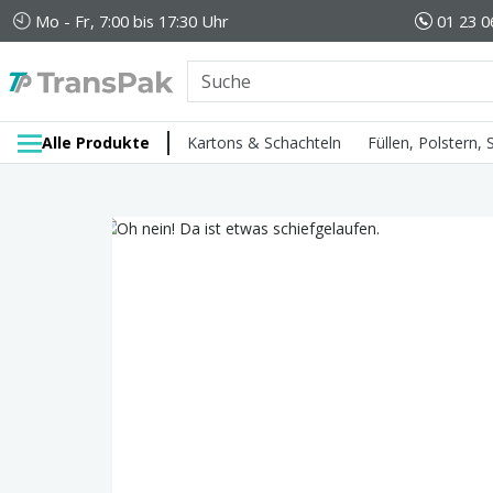
Mo - Fr, 7:00 bis 17:30 Uhr
01 23 0
Alle Produkte
Kartons & Schachteln
Füllen, Polstern,