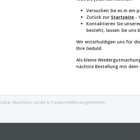
Versuchen Sie es in ein 
Zurück zur
Startseite
- 
Kontaktieren Sie unser
besteht, lassen Sie uns 
Wir entschuldigen uns für d
Ihre Geduld.
Als kleine Wiedergutmachung
nächste Bestellung mit dem
nlösbar, Maschinen, Geräte & Transporthilfen ausgenommen.