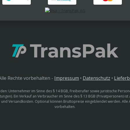
lle Rechte vorbehalten -
Impressum
•
Datenschutz
•
Liefer
den: Unternehmer im Sinne des § 14 BGB, Freiberufler sowie juristische Persone
htungen). Ein Verkauf an Verbraucher im Sinne des § 13 BGB (Privatpersonen) ist
uer und Versandkosten. Optional können Bruttopreise eingeblendet werden. Alle
vorbehalten.