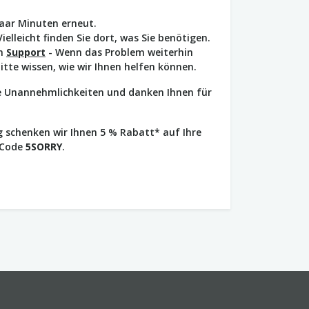
paar Minuten erneut.
Vielleicht finden Sie dort, was Sie benötigen.
en
Support
- Wenn das Problem weiterhin
bitte wissen, wie wir Ihnen helfen können.
ie Unannehmlichkeiten und danken Ihnen für
 schenken wir Ihnen 5 % Rabatt* auf Ihre
 Code
5SORRY
.