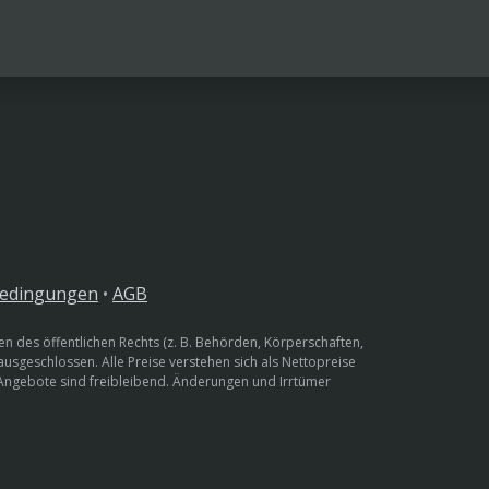
bedingungen
•
AGB
n des öffentlichen Rechts (z. B. Behörden, Körperschaften,
 ausgeschlossen. Alle Preise verstehen sich als Nettopreise
 Angebote sind freibleibend. Änderungen und Irrtümer