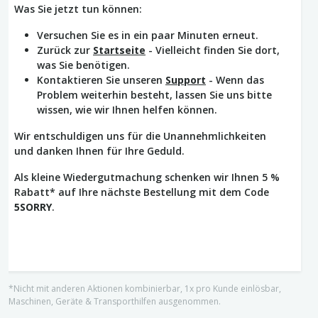
Was Sie jetzt tun können:
Versuchen Sie es in ein paar Minuten erneut.
Zurück zur
Startseite
- Vielleicht finden Sie dort,
was Sie benötigen.
Kontaktieren Sie unseren
Support
- Wenn das
Problem weiterhin besteht, lassen Sie uns bitte
wissen, wie wir Ihnen helfen können.
Wir entschuldigen uns für die Unannehmlichkeiten
und danken Ihnen für Ihre Geduld.
Als kleine Wiedergutmachung schenken wir Ihnen 5 %
Rabatt* auf Ihre nächste Bestellung mit dem Code
5SORRY
.
*Nicht mit anderen Aktionen kombinierbar, 1x pro Kunde einlösbar,
Maschinen, Geräte & Transporthilfen ausgenommen.