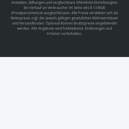
Anstalten, Stiftungen und vergleichbare öffentliche Einrichtungen).
Ein Verkauf an Verbraucher im Sinne des § 13 BGB
(Privatpersonen) ist ausgeschlossen. Alle Preise verstehen sich als
Nettopreise zzgl. der jeweils gültigen gesetzlichen Mehrwertsteuer
und Versandkosten. Optional können Bruttopreise eingeblendet
werden. Alle Angebote sind freibleibend. Änderungen und
Irrtümer vorbehalten.