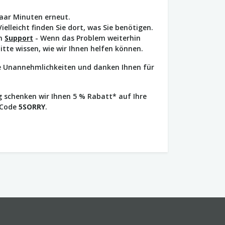
paar Minuten erneut.
Vielleicht finden Sie dort, was Sie benötigen.
en
Support
- Wenn das Problem weiterhin
bitte wissen, wie wir Ihnen helfen können.
ie Unannehmlichkeiten und danken Ihnen für
 schenken wir Ihnen 5 % Rabatt* auf Ihre
 Code
5SORRY
.