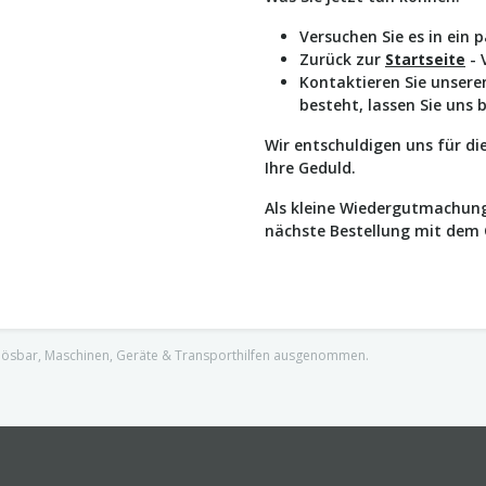
Versuchen Sie es in ein 
Zurück zur
Startseite
- 
Kontaktieren Sie unser
besteht, lassen Sie uns 
Wir entschuldigen uns für d
Ihre Geduld.
Als kleine Wiedergutmachung
nächste Bestellung mit dem
nlösbar, Maschinen, Geräte & Transporthilfen ausgenommen.