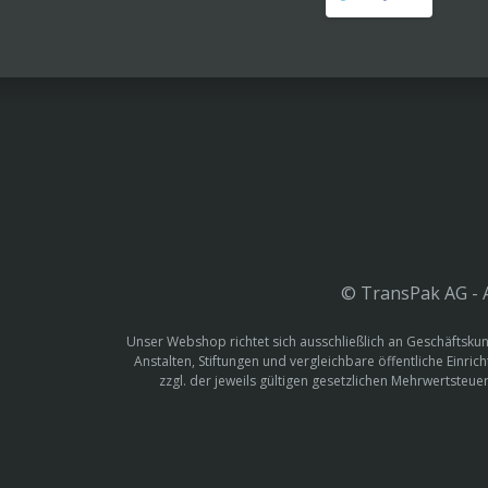
© TransPak AG - A
Unser Webshop richtet sich ausschließlich an Geschäftskun
Anstalten, Stiftungen und vergleichbare öffentliche Einric
zzgl. der jeweils gültigen gesetzlichen Mehrwertste