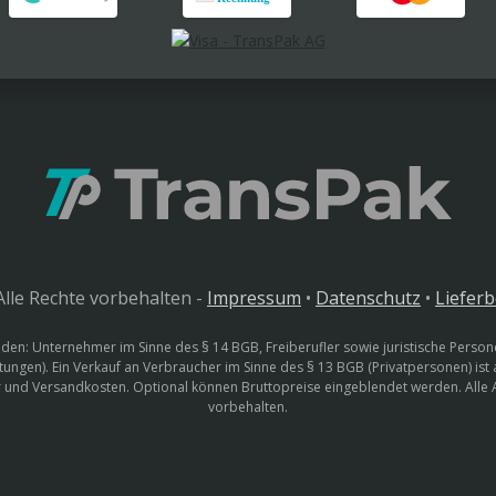
lle Rechte vorbehalten -
Impressum
•
Datenschutz
•
Liefer
den: Unternehmer im Sinne des § 14 BGB, Freiberufler sowie juristische Persone
htungen). Ein Verkauf an Verbraucher im Sinne des § 13 BGB (Privatpersonen) ist
uer und Versandkosten. Optional können Bruttopreise eingeblendet werden. Alle
vorbehalten.