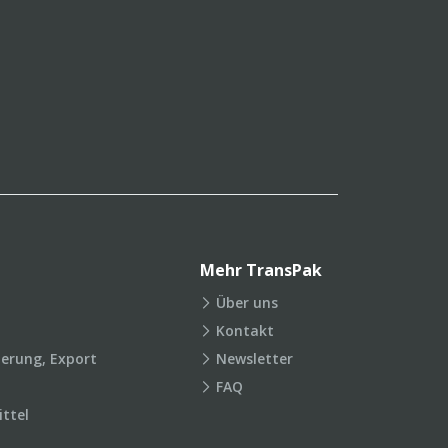
Mehr TransPak
Über uns
Kontakt
ierung, Export
Newsletter
FAQ
ttel