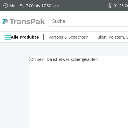
Mo - Fr, 7:00 bis 17:30 Uhr
01 23 0
Alle Produkte
Kartons & Schachteln
Füllen, Polstern,