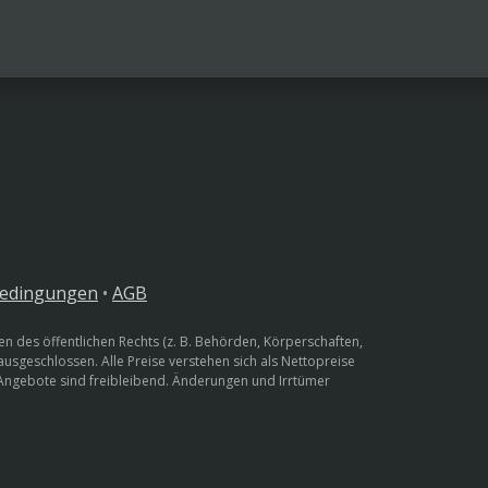
bedingungen
•
AGB
n des öffentlichen Rechts (z. B. Behörden, Körperschaften,
 ausgeschlossen. Alle Preise verstehen sich als Nettopreise
 Angebote sind freibleibend. Änderungen und Irrtümer