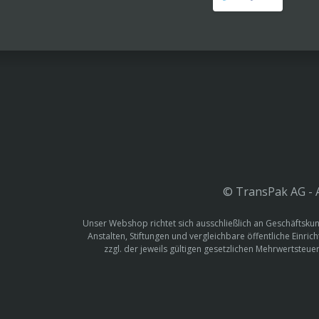
© TransPak AG - A
Unser Webshop richtet sich ausschließlich an Geschäftskun
Anstalten, Stiftungen und vergleichbare öffentliche Einric
zzgl. der jeweils gültigen gesetzlichen Mehrwertste