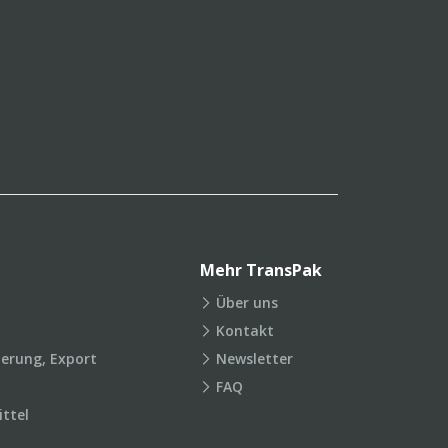
Mehr TransPak
Über uns
Kontakt
ierung, Export
Newsletter
FAQ
ttel