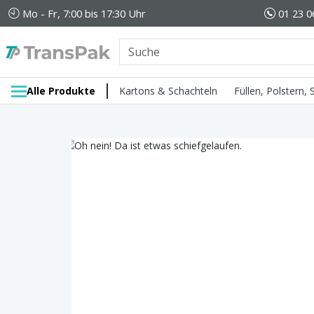
Mo - Fr, 7:00 bis 17:30 Uhr
01 23 0
Alle Produkte
Kartons & Schachteln
Füllen, Polstern,