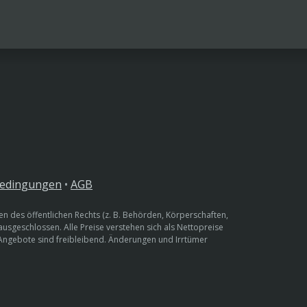
bedingungen
•
AGB
n des öffentlichen Rechts (z. B. Behörden, Körperschaften,
 ausgeschlossen. Alle Preise verstehen sich als Nettopreise
 Angebote sind freibleibend. Änderungen und Irrtümer