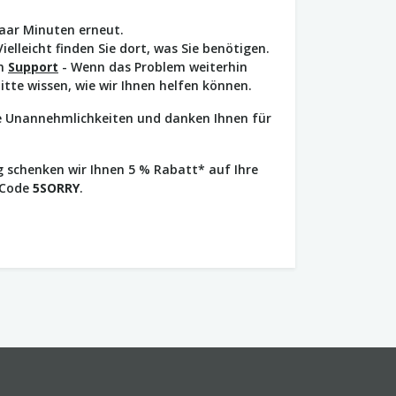
paar Minuten erneut.
Vielleicht finden Sie dort, was Sie benötigen.
en
Support
- Wenn das Problem weiterhin
bitte wissen, wie wir Ihnen helfen können.
ie Unannehmlichkeiten und danken Ihnen für
 schenken wir Ihnen 5 % Rabatt* auf Ihre
 Code
5SORRY
.