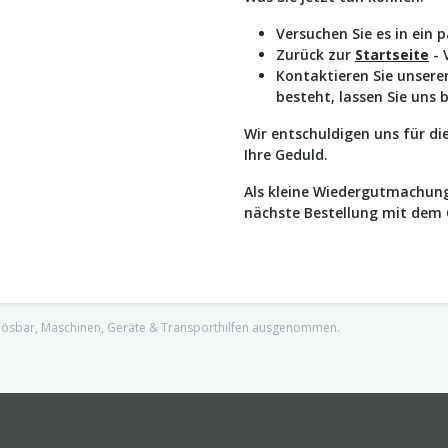
Versuchen Sie es in ein 
Zurück zur
Startseite
- 
Kontaktieren Sie unser
besteht, lassen Sie uns 
Wir entschuldigen uns für d
Ihre Geduld.
Als kleine Wiedergutmachung
nächste Bestellung mit dem
nlösbar, Maschinen, Geräte & Transporthilfen ausgenommen.