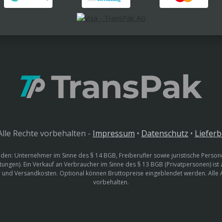
lle Rechte vorbehalten -
Impressum
•
Datenschutz
•
Liefer
den: Unternehmer im Sinne des § 14 BGB, Freiberufler sowie juristische Persone
htungen). Ein Verkauf an Verbraucher im Sinne des § 13 BGB (Privatpersonen) ist
uer und Versandkosten. Optional können Bruttopreise eingeblendet werden. Alle
vorbehalten.