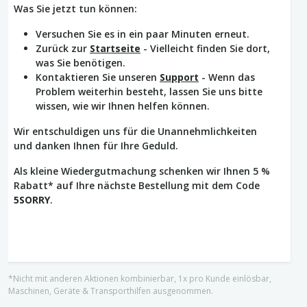
Was Sie jetzt tun können:
Versuchen Sie es in ein paar Minuten erneut.
Zurück zur
Startseite
- Vielleicht finden Sie dort,
was Sie benötigen.
Kontaktieren Sie unseren
Support
- Wenn das
Problem weiterhin besteht, lassen Sie uns bitte
wissen, wie wir Ihnen helfen können.
Wir entschuldigen uns für die Unannehmlichkeiten
und danken Ihnen für Ihre Geduld.
Als kleine Wiedergutmachung schenken wir Ihnen 5 %
Rabatt* auf Ihre nächste Bestellung mit dem Code
5SORRY
.
*Nicht mit anderen Aktionen kombinierbar, 1x pro Kunde einlösbar,
Maschinen, Geräte & Transporthilfen ausgenommen.