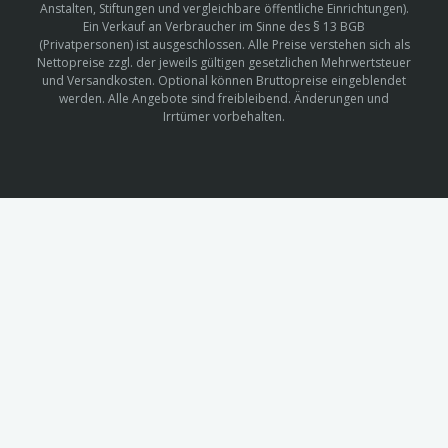
Anstalten, Stiftungen und vergleichbare öffentliche Einrichtungen).
Ein Verkauf an Verbraucher im Sinne des § 13 BGB
(Privatpersonen) ist ausgeschlossen. Alle Preise verstehen sich als
Nettopreise zzgl. der jeweils gültigen gesetzlichen Mehrwertsteuer
und Versandkosten. Optional können Bruttopreise eingeblendet
werden. Alle Angebote sind freibleibend. Änderungen und
Irrtümer vorbehalten.