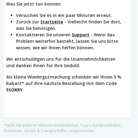
Was Sie jetzt tun können:
Versuchen Sie es in ein paar Minuten erneut.
Zurück zur
Startseite
- Vielleicht finden Sie dort,
was Sie benötigen.
Kontaktieren Sie unseren
Support
- Wenn das
Problem weiterhin besteht, lassen Sie uns bitte
wissen, wie wir Ihnen helfen können.
Wir entschuldigen uns für die Unannehmlichkeiten
und danken Ihnen für Ihre Geduld.
Als kleine Wiedergutmachung schenken wir Ihnen 5 %
Rabatt* auf Ihre nächste Bestellung mit dem Code
5SORRY
.
*Nicht mit anderen Aktionen kombinierbar, 1x pro Kunde einlösbar,
Maschinen, Geräte & Transporthilfen ausgenommen.