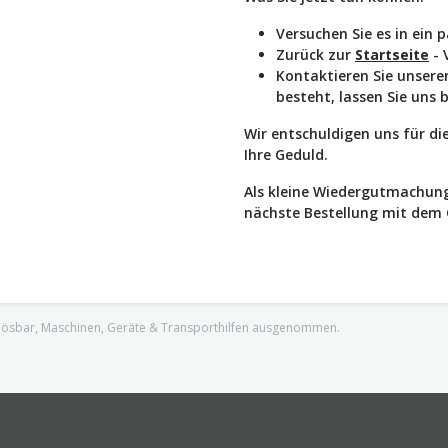
Versuchen Sie es in ein 
Zurück zur
Startseite
- 
Kontaktieren Sie unser
besteht, lassen Sie uns 
Wir entschuldigen uns für d
Ihre Geduld.
Als kleine Wiedergutmachung
nächste Bestellung mit dem
nlösbar, Maschinen, Geräte & Transporthilfen ausgenommen.