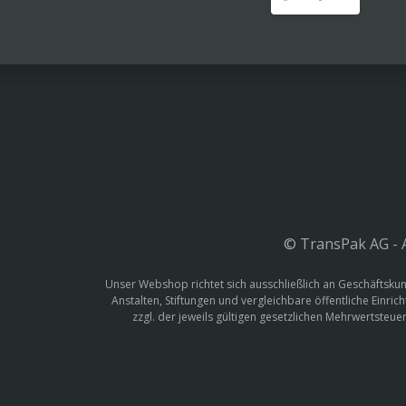
© TransPak AG - A
Unser Webshop richtet sich ausschließlich an Geschäftskun
Anstalten, Stiftungen und vergleichbare öffentliche Einric
zzgl. der jeweils gültigen gesetzlichen Mehrwertste