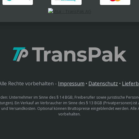
lle Rechte vorbehalten -
Impressum
•
Datenschutz
•
Liefer
den: Unternehmer im Sinne des § 14 BGB, Freiberufler sowie juristische Persone
htungen). Ein Verkauf an Verbraucher im Sinne des § 13 BGB (Privatpersonen) ist
uer und Versandkosten. Optional können Bruttopreise eingeblendet werden. Alle
vorbehalten.