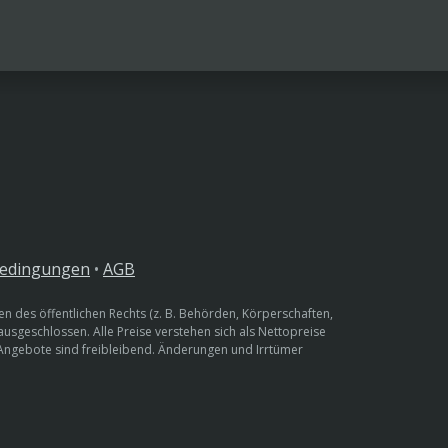
bedingungen
•
AGB
n des öffentlichen Rechts (z. B. Behörden, Körperschaften,
 ausgeschlossen. Alle Preise verstehen sich als Nettopreise
 Angebote sind freibleibend. Änderungen und Irrtümer