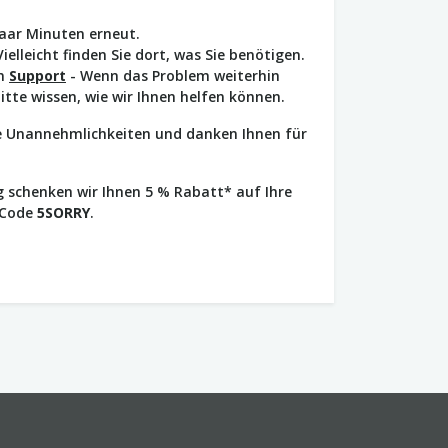
paar Minuten erneut.
Vielleicht finden Sie dort, was Sie benötigen.
en
Support
- Wenn das Problem weiterhin
bitte wissen, wie wir Ihnen helfen können.
ie Unannehmlichkeiten und danken Ihnen für
 schenken wir Ihnen 5 % Rabatt* auf Ihre
 Code
5SORRY
.