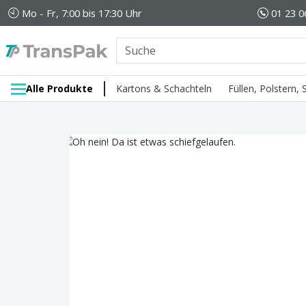
Mo - Fr, 7:00 bis 17:30 Uhr
01 23 0
Alle Produkte
Kartons & Schachteln
Füllen, Polstern,