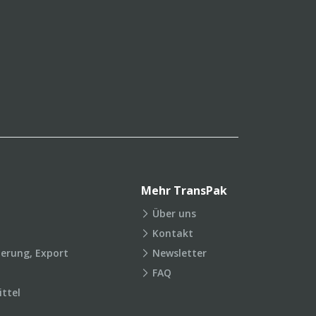
Mehr TransPak
Über uns
Kontakt
ierung, Export
Newsletter
FAQ
ttel