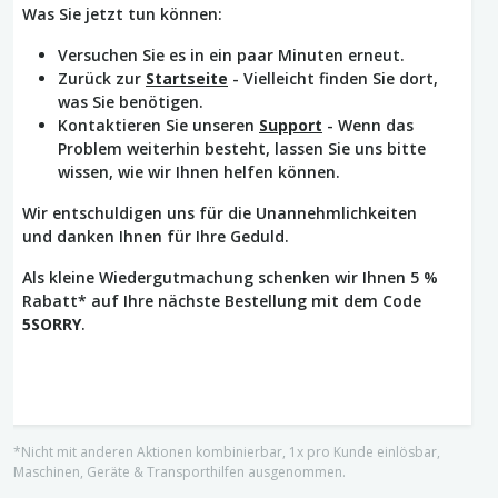
Was Sie jetzt tun können:
Versuchen Sie es in ein paar Minuten erneut.
Zurück zur
Startseite
- Vielleicht finden Sie dort,
was Sie benötigen.
Kontaktieren Sie unseren
Support
- Wenn das
Problem weiterhin besteht, lassen Sie uns bitte
wissen, wie wir Ihnen helfen können.
Wir entschuldigen uns für die Unannehmlichkeiten
und danken Ihnen für Ihre Geduld.
Als kleine Wiedergutmachung schenken wir Ihnen 5 %
Rabatt* auf Ihre nächste Bestellung mit dem Code
5SORRY
.
*Nicht mit anderen Aktionen kombinierbar, 1x pro Kunde einlösbar,
Maschinen, Geräte & Transporthilfen ausgenommen.