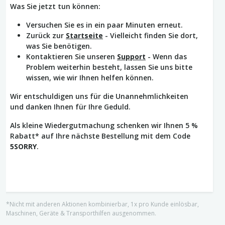
Was Sie jetzt tun können:
Versuchen Sie es in ein paar Minuten erneut.
Zurück zur
Startseite
- Vielleicht finden Sie dort,
was Sie benötigen.
Kontaktieren Sie unseren
Support
- Wenn das
Problem weiterhin besteht, lassen Sie uns bitte
wissen, wie wir Ihnen helfen können.
Wir entschuldigen uns für die Unannehmlichkeiten
und danken Ihnen für Ihre Geduld.
Als kleine Wiedergutmachung schenken wir Ihnen 5 %
Rabatt* auf Ihre nächste Bestellung mit dem Code
5SORRY
.
*Nicht mit anderen Aktionen kombinierbar, 1x pro Kunde einlösbar,
Maschinen, Geräte & Transporthilfen ausgenommen.