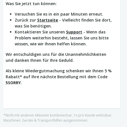
Was Sie jetzt tun können:
Versuchen Sie es in ein paar Minuten erneut.
Zurück zur
Startseite
- Vielleicht finden Sie dort,
was Sie benötigen.
Kontaktieren Sie unseren
Support
- Wenn das
Problem weiterhin besteht, lassen Sie uns bitte
wissen, wie wir Ihnen helfen können.
Wir entschuldigen uns für die Unannehmlichkeiten
und danken Ihnen für Ihre Geduld.
Als kleine Wiedergutmachung schenken wir Ihnen 5 %
Rabatt* auf Ihre nächste Bestellung mit dem Code
5SORRY
.
*Nicht mit anderen Aktionen kombinierbar, 1x pro Kunde einlösbar,
Maschinen, Geräte & Transporthilfen ausgenommen.