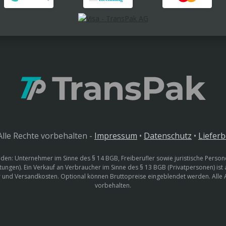
lle Rechte vorbehalten -
Impressum
•
Datenschutz
•
Liefer
den: Unternehmer im Sinne des § 14 BGB, Freiberufler sowie juristische Persone
htungen). Ein Verkauf an Verbraucher im Sinne des § 13 BGB (Privatpersonen) ist
uer und Versandkosten. Optional können Bruttopreise eingeblendet werden. Alle
vorbehalten.