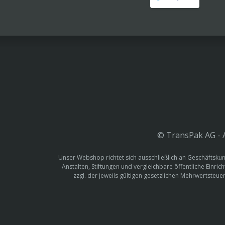
© TransPak AG - A
Unser Webshop richtet sich ausschließlich an Geschäftskun
Anstalten, Stiftungen und vergleichbare öffentliche Einric
zzgl. der jeweils gültigen gesetzlichen Mehrwertste