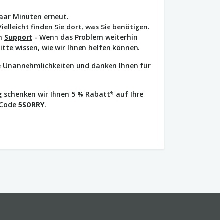
paar Minuten erneut.
Vielleicht finden Sie dort, was Sie benötigen.
en
Support
- Wenn das Problem weiterhin
bitte wissen, wie wir Ihnen helfen können.
ie Unannehmlichkeiten und danken Ihnen für
 schenken wir Ihnen 5 % Rabatt* auf Ihre
 Code
5SORRY
.