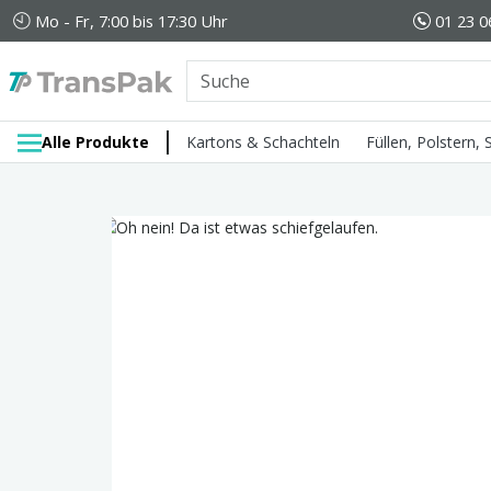
Mo - Fr, 7:00 bis 17:30 Uhr
01 23 0
Alle Produkte
Kartons & Schachteln
Füllen, Polstern,