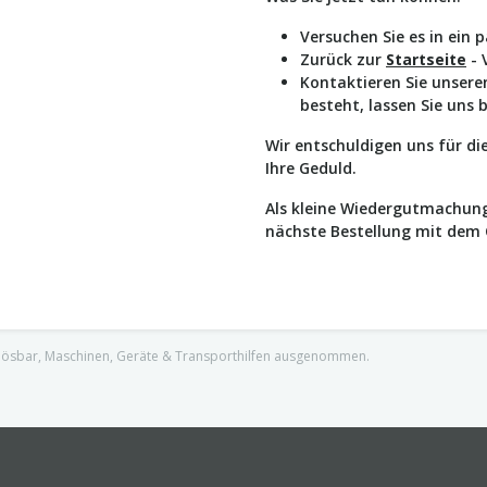
Versuchen Sie es in ein 
Zurück zur
Startseite
- 
Kontaktieren Sie unser
besteht, lassen Sie uns 
Wir entschuldigen uns für d
Ihre Geduld.
Als kleine Wiedergutmachung
nächste Bestellung mit dem
nlösbar, Maschinen, Geräte & Transporthilfen ausgenommen.