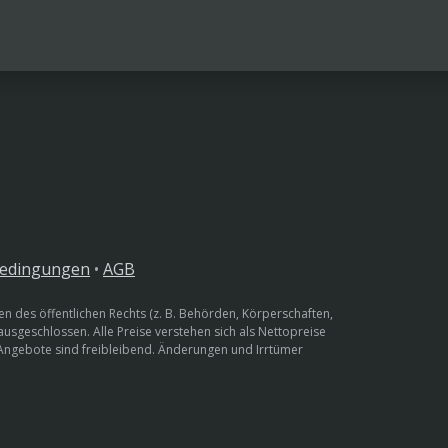
bedingungen
•
AGB
n des öffentlichen Rechts (z. B. Behörden, Körperschaften,
 ausgeschlossen. Alle Preise verstehen sich als Nettopreise
 Angebote sind freibleibend. Änderungen und Irrtümer