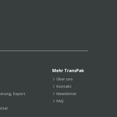
Mehr TransPak
Über uns
Kontakt
ierung, Export
Newsletter
FAQ
ttel