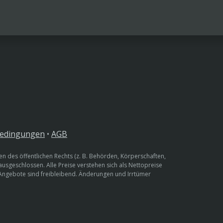
bedingungen
•
AGB
n des öffentlichen Rechts (z. B. Behörden, Körperschaften,
 ausgeschlossen. Alle Preise verstehen sich als Nettopreise
 Angebote sind freibleibend. Änderungen und Irrtümer