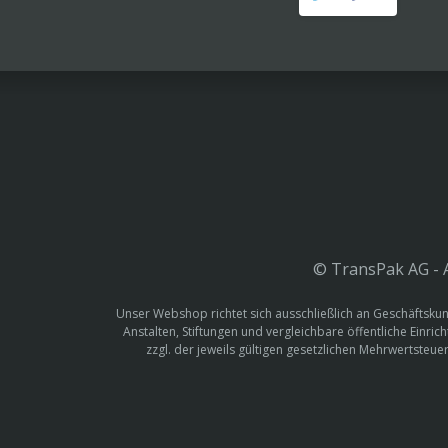
© TransPak AG - A
Unser Webshop richtet sich ausschließlich an Geschäftskun
Anstalten, Stiftungen und vergleichbare öffentliche Einric
zzgl. der jeweils gültigen gesetzlichen Mehrwertste