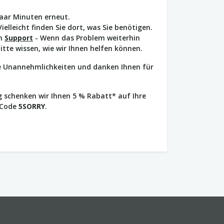
paar Minuten erneut.
Vielleicht finden Sie dort, was Sie benötigen.
en
Support
- Wenn das Problem weiterhin
bitte wissen, wie wir Ihnen helfen können.
ie Unannehmlichkeiten und danken Ihnen für
 schenken wir Ihnen 5 % Rabatt* auf Ihre
 Code
5SORRY
.