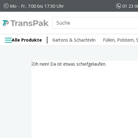
Mo - Fr, 7:00 bis 17:30 Uhr
01 23 0
Alle Produkte
Kartons & Schachteln
Füllen, Polstern,