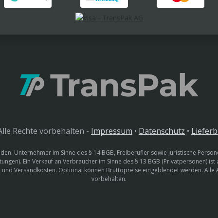
lle Rechte vorbehalten -
Impressum
•
Datenschutz
•
Liefer
den: Unternehmer im Sinne des § 14 BGB, Freiberufler sowie juristische Persone
htungen). Ein Verkauf an Verbraucher im Sinne des § 13 BGB (Privatpersonen) ist
uer und Versandkosten. Optional können Bruttopreise eingeblendet werden. Alle
vorbehalten.