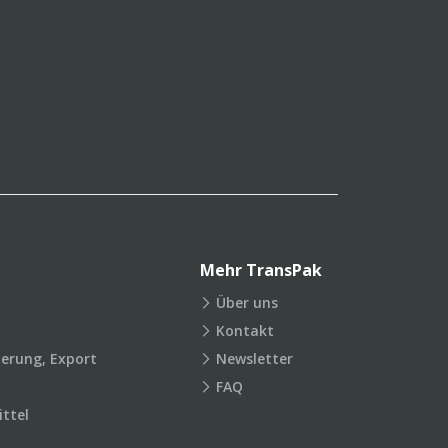
Mehr TransPak
Über uns
Kontakt
ierung, Export
Newsletter
FAQ
ttel