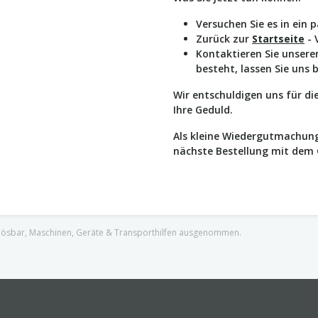
Versuchen Sie es in ein 
Zurück zur
Startseite
- 
Kontaktieren Sie unser
besteht, lassen Sie uns 
Wir entschuldigen uns für d
Ihre Geduld.
Als kleine Wiedergutmachung
nächste Bestellung mit dem
nlösbar, Maschinen, Geräte & Transporthilfen ausgenommen.