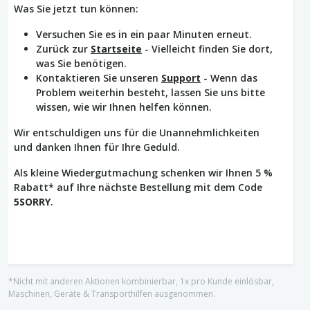
Was Sie jetzt tun können:
Versuchen Sie es in ein paar Minuten erneut.
Zurück zur
Startseite
- Vielleicht finden Sie dort,
was Sie benötigen.
Kontaktieren Sie unseren
Support
- Wenn das
Problem weiterhin besteht, lassen Sie uns bitte
wissen, wie wir Ihnen helfen können.
Wir entschuldigen uns für die Unannehmlichkeiten
und danken Ihnen für Ihre Geduld.
Als kleine Wiedergutmachung schenken wir Ihnen 5 %
Rabatt* auf Ihre nächste Bestellung mit dem Code
5SORRY
.
*Nicht mit anderen Aktionen kombinierbar, 1x pro Kunde einlösbar,
Maschinen, Geräte & Transporthilfen ausgenommen.