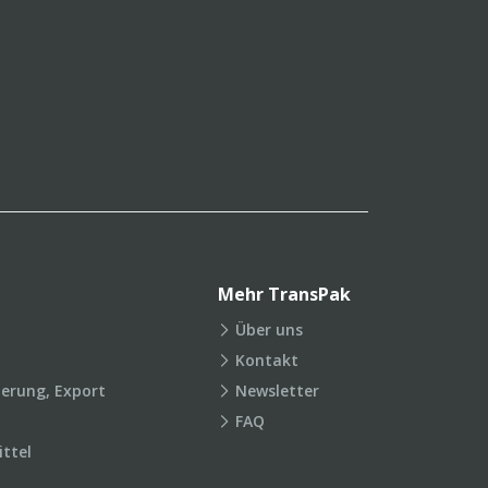
Mehr TransPak
Über uns
Kontakt
ierung, Export
Newsletter
FAQ
ttel