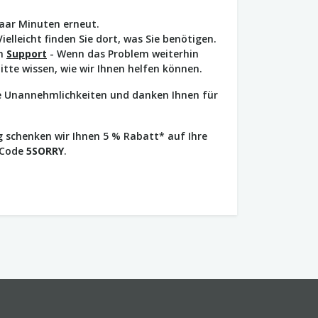
paar Minuten erneut.
Vielleicht finden Sie dort, was Sie benötigen.
en
Support
- Wenn das Problem weiterhin
bitte wissen, wie wir Ihnen helfen können.
ie Unannehmlichkeiten und danken Ihnen für
 schenken wir Ihnen 5 % Rabatt* auf Ihre
 Code
5SORRY
.