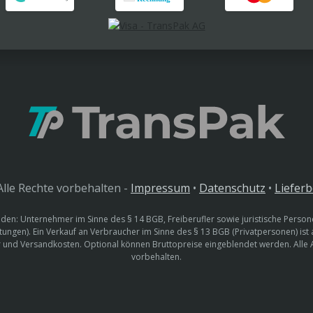
lle Rechte vorbehalten -
Impressum
•
Datenschutz
•
Liefer
den: Unternehmer im Sinne des § 14 BGB, Freiberufler sowie juristische Persone
htungen). Ein Verkauf an Verbraucher im Sinne des § 13 BGB (Privatpersonen) ist
uer und Versandkosten. Optional können Bruttopreise eingeblendet werden. Alle
vorbehalten.