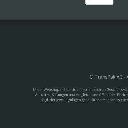
© TransPak AG - A
Unser Webshop richtet sich ausschließlich an Geschäftskun
Anstalten, Stiftungen und vergleichbare öffentliche Einric
zzgl. der jeweils gültigen gesetzlichen Mehrwertste