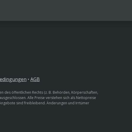
bedingungen
•
AGB
n des öffentlichen Rechts (z. B. Behörden, Körperschaften,
 ausgeschlossen. Alle Preise verstehen sich als Nettopreise
 Angebote sind freibleibend. Änderungen und Irrtümer