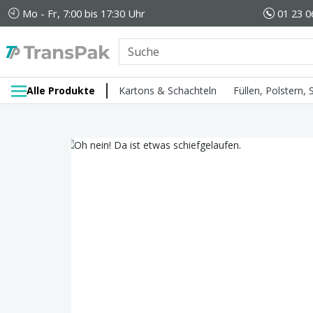
Mo - Fr, 7:00 bis 17:30 Uhr
01 23 0
Alle Produkte
Kartons & Schachteln
Füllen, Polstern,