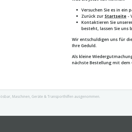
Versuchen Sie es in ein 
Zurück zur
Startseite
- 
Kontaktieren Sie unser
besteht, lassen Sie uns 
Wir entschuldigen uns für d
Ihre Geduld.
Als kleine Wiedergutmachung
nächste Bestellung mit dem
nlösbar, Maschinen, Geräte & Transporthilfen ausgenommen.