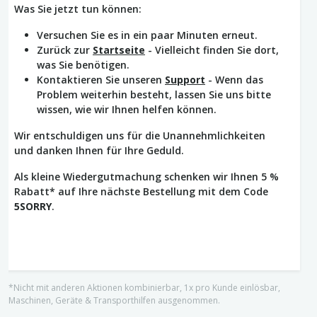
Was Sie jetzt tun können:
Versuchen Sie es in ein paar Minuten erneut.
Zurück zur
Startseite
- Vielleicht finden Sie dort,
was Sie benötigen.
Kontaktieren Sie unseren
Support
- Wenn das
Problem weiterhin besteht, lassen Sie uns bitte
wissen, wie wir Ihnen helfen können.
Wir entschuldigen uns für die Unannehmlichkeiten
und danken Ihnen für Ihre Geduld.
Als kleine Wiedergutmachung schenken wir Ihnen 5 %
Rabatt* auf Ihre nächste Bestellung mit dem Code
5SORRY
.
*Nicht mit anderen Aktionen kombinierbar, 1x pro Kunde einlösbar,
Maschinen, Geräte & Transporthilfen ausgenommen.