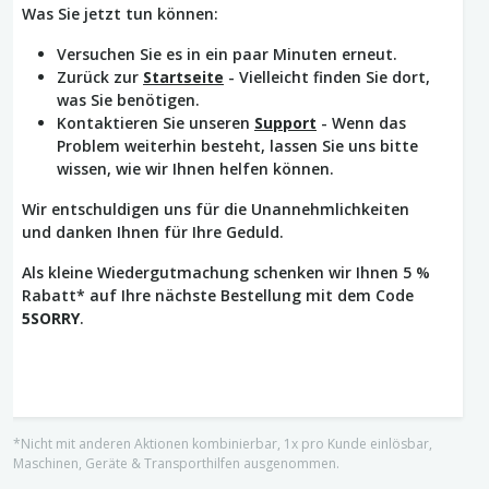
Was Sie jetzt tun können:
Versuchen Sie es in ein paar Minuten erneut.
Zurück zur
Startseite
- Vielleicht finden Sie dort,
was Sie benötigen.
Kontaktieren Sie unseren
Support
- Wenn das
Problem weiterhin besteht, lassen Sie uns bitte
wissen, wie wir Ihnen helfen können.
Wir entschuldigen uns für die Unannehmlichkeiten
und danken Ihnen für Ihre Geduld.
Als kleine Wiedergutmachung schenken wir Ihnen 5 %
Rabatt* auf Ihre nächste Bestellung mit dem Code
5SORRY
.
*Nicht mit anderen Aktionen kombinierbar, 1x pro Kunde einlösbar,
Maschinen, Geräte & Transporthilfen ausgenommen.