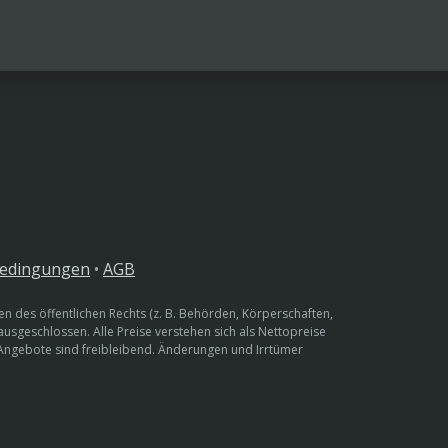
bedingungen
•
AGB
n des öffentlichen Rechts (z. B. Behörden, Körperschaften,
 ausgeschlossen. Alle Preise verstehen sich als Nettopreise
 Angebote sind freibleibend. Änderungen und Irrtümer