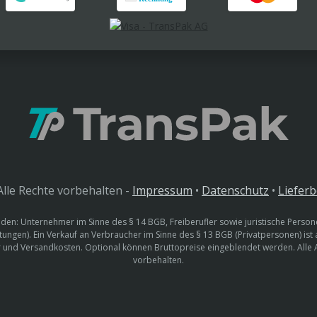
lle Rechte vorbehalten -
Impressum
•
Datenschutz
•
Liefer
den: Unternehmer im Sinne des § 14 BGB, Freiberufler sowie juristische Persone
htungen). Ein Verkauf an Verbraucher im Sinne des § 13 BGB (Privatpersonen) ist
uer und Versandkosten. Optional können Bruttopreise eingeblendet werden. Alle
vorbehalten.