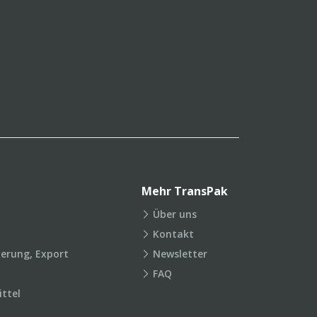
Mehr TransPak
Über uns
Kontakt
ierung, Export
Newsletter
FAQ
ttel