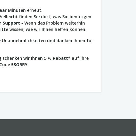
paar Minuten erneut.
Vielleicht finden Sie dort, was Sie benötigen.
en
Support
- Wenn das Problem weiterhin
bitte wissen, wie wir Ihnen helfen können.
ie Unannehmlichkeiten und danken Ihnen für
 schenken wir Ihnen 5 % Rabatt* auf Ihre
 Code
5SORRY
.