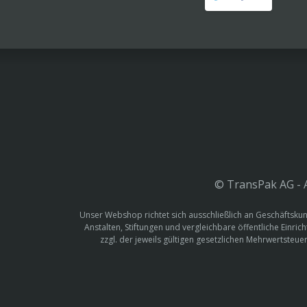
© TransPak AG - A
Unser Webshop richtet sich ausschließlich an Geschäftskun
Anstalten, Stiftungen und vergleichbare öffentliche Einric
zzgl. der jeweils gültigen gesetzlichen Mehrwertste