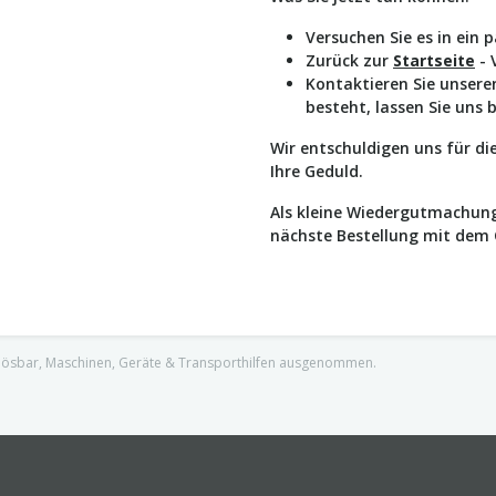
Versuchen Sie es in ein 
Zurück zur
Startseite
- 
Kontaktieren Sie unser
besteht, lassen Sie uns 
Wir entschuldigen uns für d
Ihre Geduld.
Als kleine Wiedergutmachung
nächste Bestellung mit dem
nlösbar, Maschinen, Geräte & Transporthilfen ausgenommen.