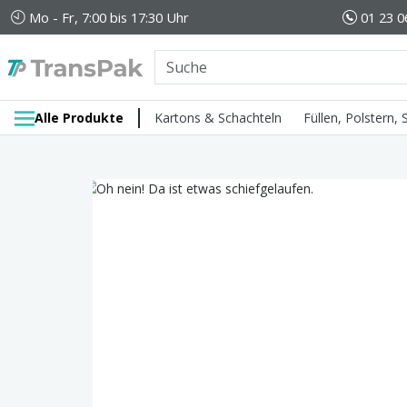
Mo - Fr, 7:00 bis 17:30 Uhr
01 23 0
Alle Produkte
Kartons & Schachteln
Füllen, Polstern,