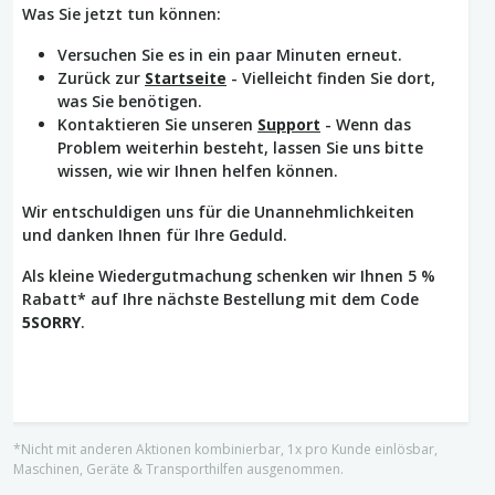
Was Sie jetzt tun können:
Versuchen Sie es in ein paar Minuten erneut.
Zurück zur
Startseite
- Vielleicht finden Sie dort,
was Sie benötigen.
Kontaktieren Sie unseren
Support
- Wenn das
Problem weiterhin besteht, lassen Sie uns bitte
wissen, wie wir Ihnen helfen können.
Wir entschuldigen uns für die Unannehmlichkeiten
und danken Ihnen für Ihre Geduld.
Als kleine Wiedergutmachung schenken wir Ihnen 5 %
Rabatt* auf Ihre nächste Bestellung mit dem Code
5SORRY
.
*Nicht mit anderen Aktionen kombinierbar, 1x pro Kunde einlösbar,
Maschinen, Geräte & Transporthilfen ausgenommen.