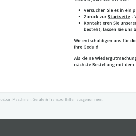
Versuchen Sie es in ein 
Zurück zur
Startseite
- 
Kontaktieren Sie unser
besteht, lassen Sie uns 
Wir entschuldigen uns für d
Ihre Geduld.
Als kleine Wiedergutmachung
nächste Bestellung mit dem
nlösbar, Maschinen, Geräte & Transporthilfen ausgenommen.