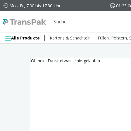
Mo - Fr, 7:00 bis 17:30 Uhr
01 23 0
Alle Produkte
Kartons & Schachteln
Füllen, Polstern,