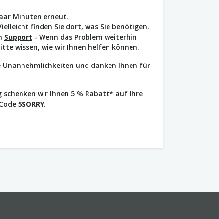
paar Minuten erneut.
Vielleicht finden Sie dort, was Sie benötigen.
en
Support
- Wenn das Problem weiterhin
bitte wissen, wie wir Ihnen helfen können.
ie Unannehmlichkeiten und danken Ihnen für
 schenken wir Ihnen 5 % Rabatt* auf Ihre
 Code
5SORRY
.