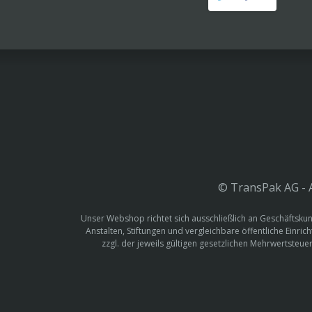
© TransPak AG - A
Unser Webshop richtet sich ausschließlich an Geschäftskun
Anstalten, Stiftungen und vergleichbare öffentliche Einric
zzgl. der jeweils gültigen gesetzlichen Mehrwertste