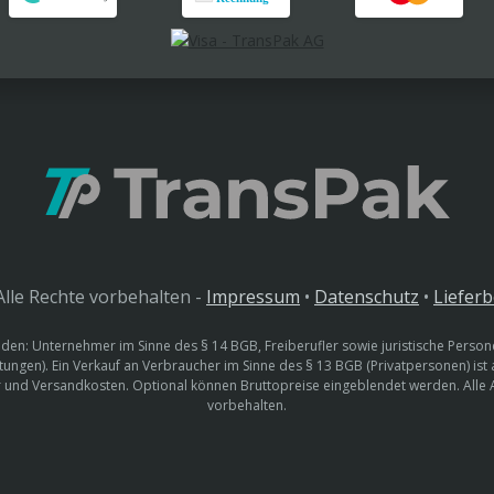
lle Rechte vorbehalten -
Impressum
•
Datenschutz
•
Liefer
den: Unternehmer im Sinne des § 14 BGB, Freiberufler sowie juristische Persone
htungen). Ein Verkauf an Verbraucher im Sinne des § 13 BGB (Privatpersonen) ist
uer und Versandkosten. Optional können Bruttopreise eingeblendet werden. Alle
vorbehalten.