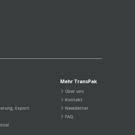
Mehr TransPak
Über uns
Kontakt
ierung, Export
Newsletter
FAQ
ttel