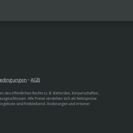
bedingungen
•
AGB
n des öffentlichen Rechts (z. B. Behörden, Körperschaften,
 ausgeschlossen. Alle Preise verstehen sich als Nettopreise
 Angebote sind freibleibend. Änderungen und Irrtümer