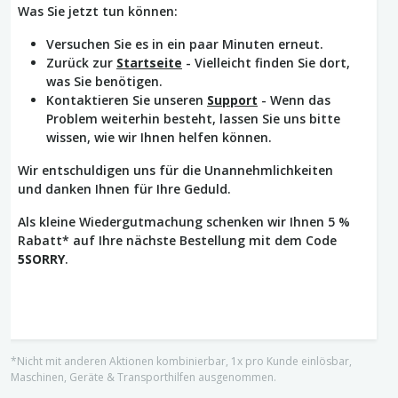
Was Sie jetzt tun können:
Versuchen Sie es in ein paar Minuten erneut.
Zurück zur
Startseite
- Vielleicht finden Sie dort,
was Sie benötigen.
Kontaktieren Sie unseren
Support
- Wenn das
Problem weiterhin besteht, lassen Sie uns bitte
wissen, wie wir Ihnen helfen können.
Wir entschuldigen uns für die Unannehmlichkeiten
und danken Ihnen für Ihre Geduld.
Als kleine Wiedergutmachung schenken wir Ihnen 5 %
Rabatt* auf Ihre nächste Bestellung mit dem Code
5SORRY
.
*Nicht mit anderen Aktionen kombinierbar, 1x pro Kunde einlösbar,
Maschinen, Geräte & Transporthilfen ausgenommen.