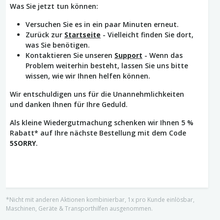
Was Sie jetzt tun können:
Versuchen Sie es in ein paar Minuten erneut.
Zurück zur
Startseite
- Vielleicht finden Sie dort,
was Sie benötigen.
Kontaktieren Sie unseren
Support
- Wenn das
Problem weiterhin besteht, lassen Sie uns bitte
wissen, wie wir Ihnen helfen können.
Wir entschuldigen uns für die Unannehmlichkeiten
und danken Ihnen für Ihre Geduld.
Als kleine Wiedergutmachung schenken wir Ihnen 5 %
Rabatt* auf Ihre nächste Bestellung mit dem Code
5SORRY
.
*Nicht mit anderen Aktionen kombinierbar, 1x pro Kunde einlösbar,
Maschinen, Geräte & Transporthilfen ausgenommen.