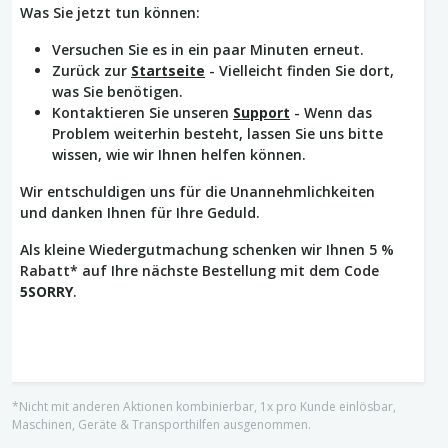
Was Sie jetzt tun können:
Versuchen Sie es in ein paar Minuten erneut.
Zurück zur
Startseite
- Vielleicht finden Sie dort,
was Sie benötigen.
Kontaktieren Sie unseren
Support
- Wenn das
Problem weiterhin besteht, lassen Sie uns bitte
wissen, wie wir Ihnen helfen können.
Wir entschuldigen uns für die Unannehmlichkeiten
und danken Ihnen für Ihre Geduld.
Als kleine Wiedergutmachung schenken wir Ihnen 5 %
Rabatt* auf Ihre nächste Bestellung mit dem Code
5SORRY
.
*Nicht mit anderen Aktionen kombinierbar, 1x pro Kunde einlösbar,
Maschinen, Geräte & Transporthilfen ausgenommen.