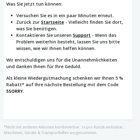
Was Sie jetzt tun können:
Versuchen Sie es in ein paar Minuten erneut.
Zurück zur
Startseite
- Vielleicht finden Sie dort,
was Sie benötigen.
Kontaktieren Sie unseren
Support
- Wenn das
Problem weiterhin besteht, lassen Sie uns bitte
wissen, wie wir Ihnen helfen können.
Wir entschuldigen uns für die Unannehmlichkeiten
und danken Ihnen für Ihre Geduld.
Als kleine Wiedergutmachung schenken wir Ihnen 5 %
Rabatt* auf Ihre nächste Bestellung mit dem Code
5SORRY
.
*Nicht mit anderen Aktionen kombinierbar, 1x pro Kunde einlösbar,
Maschinen, Geräte & Transporthilfen ausgenommen.