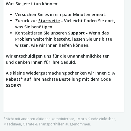
Was Sie jetzt tun können:
Versuchen Sie es in ein paar Minuten erneut.
Zurück zur
Startseite
- Vielleicht finden Sie dort,
was Sie benötigen.
Kontaktieren Sie unseren
Support
- Wenn das
Problem weiterhin besteht, lassen Sie uns bitte
wissen, wie wir Ihnen helfen können.
Wir entschuldigen uns für die Unannehmlichkeiten
und danken Ihnen für Ihre Geduld.
Als kleine Wiedergutmachung schenken wir Ihnen 5 %
Rabatt* auf Ihre nächste Bestellung mit dem Code
5SORRY
.
*Nicht mit anderen Aktionen kombinierbar, 1x pro Kunde einlösbar,
Maschinen, Geräte & Transporthilfen ausgenommen.