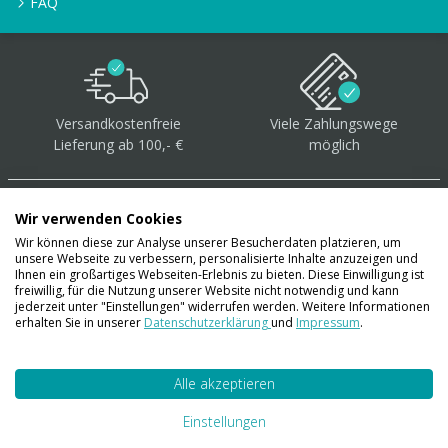
FAQ
Versandkostenfreie
Viele Zahlungswege
Lieferung ab 100,- €
möglich
Wir verwenden Cookies
Wir können diese zur Analyse unserer Besucherdaten platzieren, um
unsere Webseite zu verbessern, personalisierte Inhalte anzuzeigen und
Über 40.000 Artikel
auf
Ihnen ein großartiges Webseiten-Erlebnis zu bieten. Diese Einwilligung ist
freiwillig, für die Nutzung unserer Website nicht notwendig und kann
Lager
jederzeit unter "Einstellungen" widerrufen werden. Weitere Informationen
erhalten Sie in unserer
Datenschutzerklärung
und
Impressum
.
Alle akzeptieren
Account
Konto
Einstellungen
Merkzettel