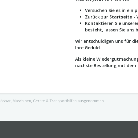
Versuchen Sie es in ein 
Zurück zur
Startseite
- 
Kontaktieren Sie unser
besteht, lassen Sie uns 
Wir entschuldigen uns für d
Ihre Geduld.
Als kleine Wiedergutmachung
nächste Bestellung mit dem
nlösbar, Maschinen, Geräte & Transporthilfen ausgenommen.