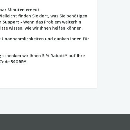
paar Minuten erneut.
Vielleicht finden Sie dort, was Sie benötigen.
en
Support
- Wenn das Problem weiterhin
bitte wissen, wie wir Ihnen helfen können.
ie Unannehmlichkeiten und danken Ihnen für
 schenken wir Ihnen 5 % Rabatt* auf Ihre
 Code
5SORRY
.