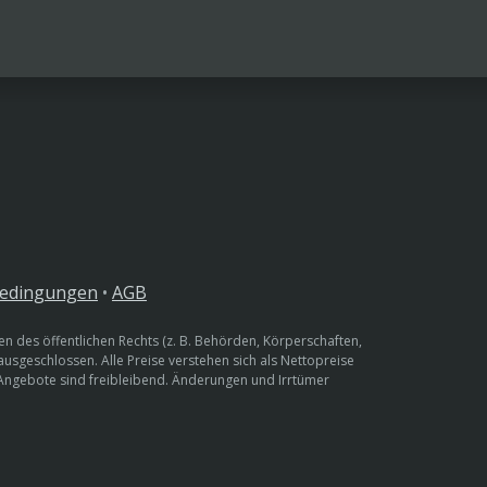
bedingungen
•
AGB
n des öffentlichen Rechts (z. B. Behörden, Körperschaften,
 ausgeschlossen. Alle Preise verstehen sich als Nettopreise
 Angebote sind freibleibend. Änderungen und Irrtümer