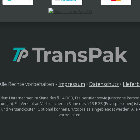
lle Rechte vorbehalten -
Impressum
•
Datenschutz
•
Liefer
den: Unternehmer im Sinne des § 14 BGB, Freiberufler sowie juristische Persone
htungen). Ein Verkauf an Verbraucher im Sinne des § 13 BGB (Privatpersonen) ist
uer und Versandkosten. Optional können Bruttopreise eingeblendet werden. Alle
vorbehalten.