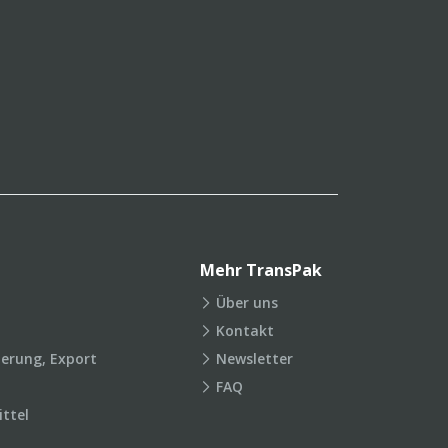
Mehr TransPak
Über uns
Kontakt
ierung, Export
Newsletter
FAQ
ttel