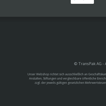
© TransPak AG - A
Unser Webshop richtet sich ausschließlich an Geschäftskun
Anstalten, Stiftungen und vergleichbare öffentliche Einric
zzgl. der jeweils gültigen gesetzlichen Mehrwertste