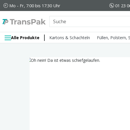
Mo - Fr, 7:00 bis 17:30 Uhr
01 23 0
Alle Produkte
Kartons & Schachteln
Füllen, Polstern,