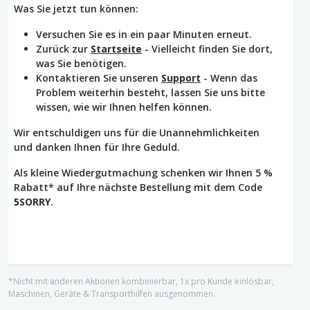
Was Sie jetzt tun können:
Versuchen Sie es in ein paar Minuten erneut.
Zurück zur
Startseite
- Vielleicht finden Sie dort,
was Sie benötigen.
Kontaktieren Sie unseren
Support
- Wenn das
Problem weiterhin besteht, lassen Sie uns bitte
wissen, wie wir Ihnen helfen können.
Wir entschuldigen uns für die Unannehmlichkeiten
und danken Ihnen für Ihre Geduld.
Als kleine Wiedergutmachung schenken wir Ihnen 5 %
Rabatt* auf Ihre nächste Bestellung mit dem Code
5SORRY
.
*Nicht mit anderen Aktionen kombinierbar, 1x pro Kunde einlösbar,
Maschinen, Geräte & Transporthilfen ausgenommen.